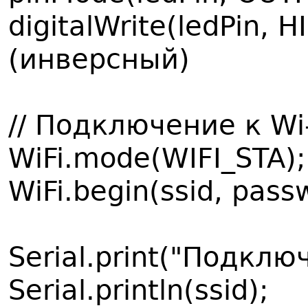
digitalWrite(ledPin, 
(инверсный)
// Подключение к Wi-
WiFi.mode(WIFI_STA);
WiFi.begin(ssid, pass
Serial.print("Подключ
Serial.println(ssid);