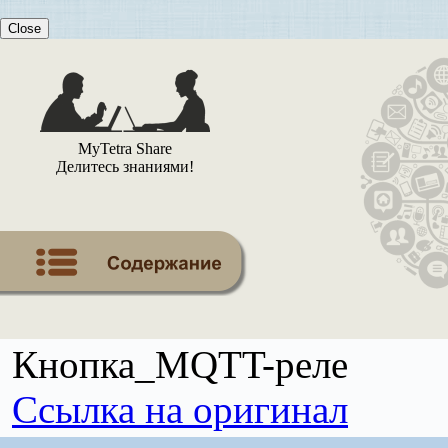
Close
MyTetra Share
Делитесь знаниями!
Кнопка_MQTT-реле
Ссылка на оригинал