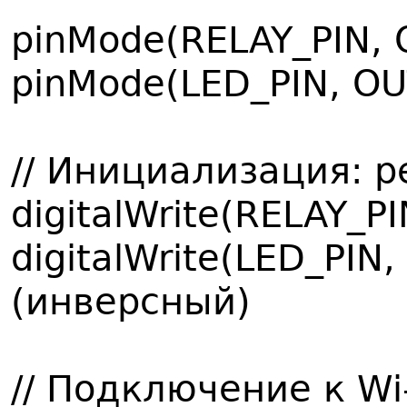
pinMode(RELAY_PIN, 
pinMode(LED_PIN, OU
// Инициализация: 
digitalWrite(RELAY_PI
digitalWrite(LED_PIN
(инверсный)
// Подключение к Wi-