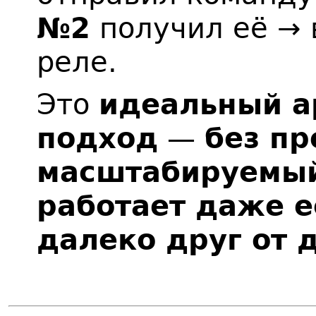
№2
получил её →
реле.
Это
идеальный а
подход
—
без пр
масштабируемы
работает даже е
далеко друг от 