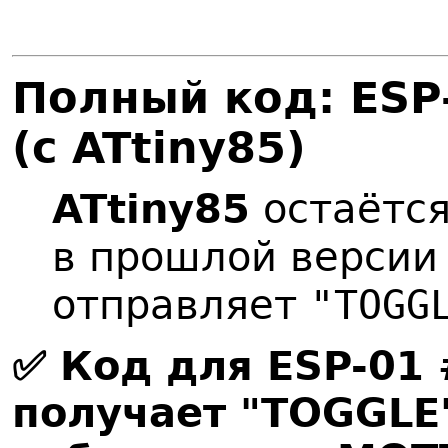
Полный код: ESP
(с ATtiny85)
ATtiny85
остаётс
в прошлой версии
отправляет
"TOGG
✅ Код для ESP-01 
получает "TOGGLE"