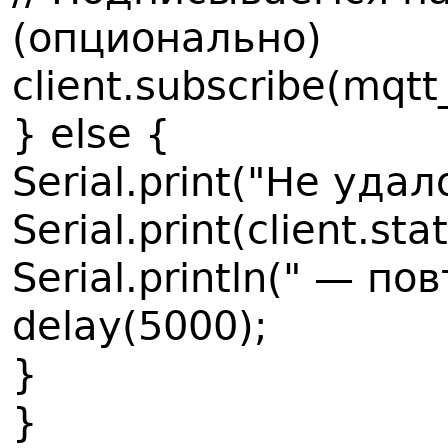
(опционально)
client.subscribe(mqtt
} else {
Serial.print("Не удал
Serial.print(client.stat
Serial.println(" — по
delay(5000);
}
}