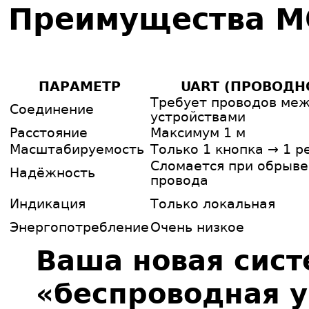
Преимущества M
ПАРАМЕТР
UART (ПРОВОДН
Требует проводов ме
Соединение
устройствами
Расстояние
Максимум 1 м
Масштабируемость
Только 1 кнопка → 1 р
Сломается при обрыве
Надёжность
провода
Индикация
Только локальная
Энергопотребление
Очень низкое
Ваша новая сист
«беспроводная у