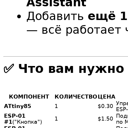
Assistant
Добавить
ещё 1
— всё работает 
✅ Что вам нужно
КОМПОНЕНТ
КОЛИЧЕСТВО
ЦЕНА
Упр
ATtiny85
1
$0.30
ESP
ESP-01
Под
1
$1.50
#1
("Кнопка")
по 