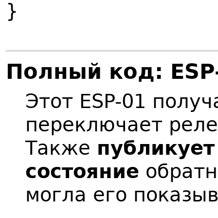
}
Полный код: ESP
Этот ESP-01 полу
переключает реле
Также
публикует
состояние
обратн
могла его показыв