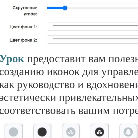
Урок
предоставит вам полез
созданию иконок для управле
как руководство и вдохновен
эстетически привлекательных
соответствовать вашим потр