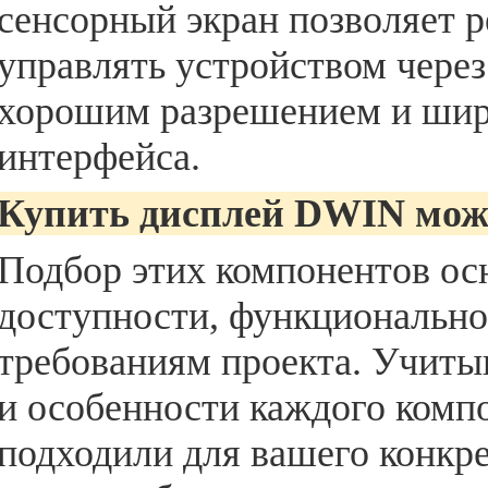
сенсорный экран позволяет р
управлять устройством чере
хорошим разрешением и шир
интерфейса.
Купить дисплей DWIN мож
Подбор этих компонентов ос
доступности, функционально
требованиям проекта. Учиты
и особенности каждого компо
подходили для вашего конкре