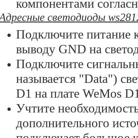
компонентами согласн
Адресные светодиоды ws281
Подключите питание к
выводу GND на свето
Подключите сигнальн
называется "Data") с
D1 на плате WeMos D1
Учтите необходимость
дополнительного исто
подключает большое к