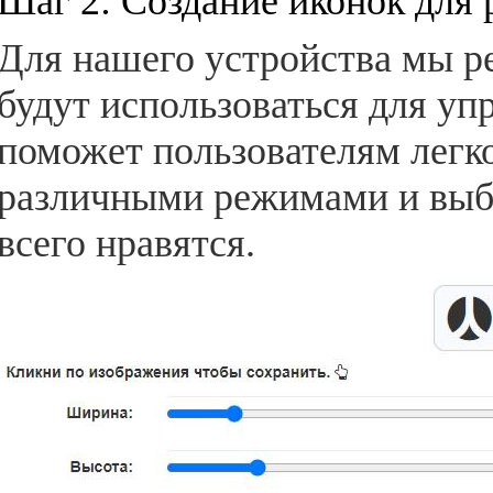
Шаг 2: Создание иконок для
Для нашего устройства мы р
будут использоваться для уп
поможет пользователям легк
различными режимами и выб
всего нравятся.