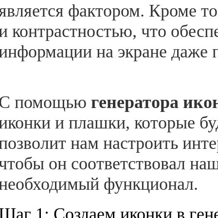
является фактором. Кроме то
и контрастностью, что обесп
информации на экране даже 
С помощью
генератора ико
иконки и плашки, которые бу
позволит нам настроить инте
чтобы он соответствовал на
необходимый функционал.
Шаг 1: Создаем иконки в ген