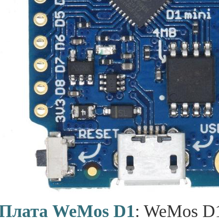
Плата WeMos D1
: WeMos D