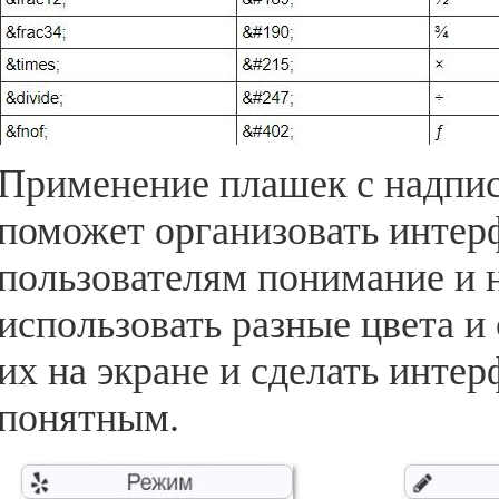
Применение плашек с надпис
поможет организовать интерф
пользователям понимание и 
использовать разные цвета и
их на экране и сделать инте
понятным.