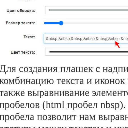
Для создания плашек с надп
комбинацию текста и иконок 
также выравнивание элемен
пробелов (html пробел nbsp)
пробела позволит нам выравн