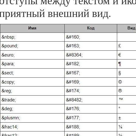
отступы между текстом и ико
приятный внешний вид.