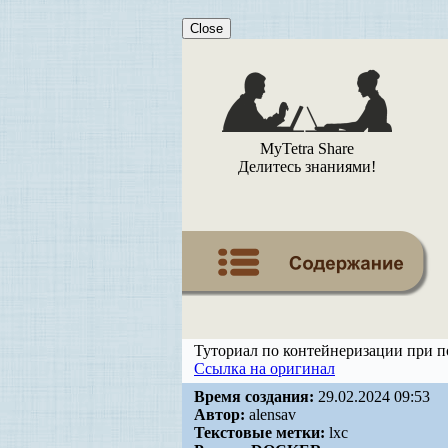
Close
MyTetra Share
Делитесь знаниями!
Туториал по контейнеризации при
Ссылка на оригинал
Время создания:
29.02.2024 09:53
Автор:
alensav
Текстовые метки:
lxc