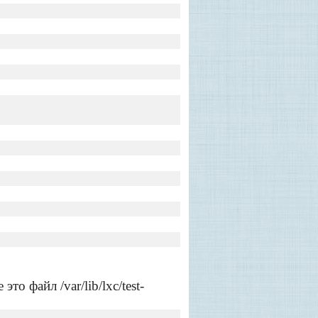
о файл /var/lib/lxc/test-