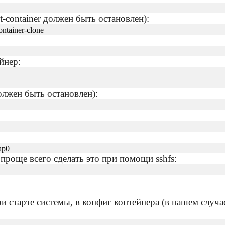
t-container должен быть остановлен):
container-clone
йнер:
олжен быть остановлен):
nap0
проще всего сделать это при помощи sshfs:
 старте системы, в конфиг контейнера (в нашем случае эт