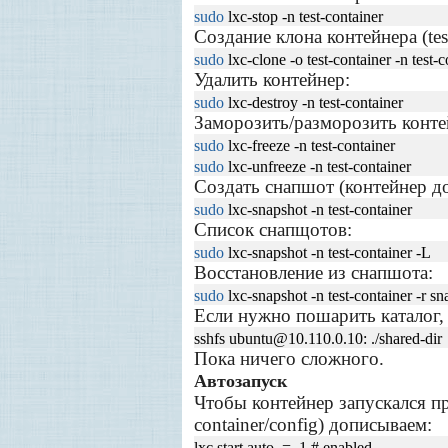
sudo
lxc-stop -n test-container
Создание клона контейнера (tes
sudo
lxc-clone -o test-container -n test-
Удалить контейнер:
sudo
lxc-destroy -n test-container
Заморозить/разморозить конте
sudo
lxc-freeze -n test-container
sudo
lxc-unfreeze -n test-container
Создать снапшот (контейнер д
sudo
lxc-snapshot -n test-container
Список снапщотов:
sudo
lxc-snapshot -n test-container -L
Восстановление из снапшота:
sudo
lxc-snapshot -n test-container -r s
Если нужно пошарить каталог, 
sshfs ubuntu
@10.110.0.10: ./shared-dir
Пока ничего сложного.
Автозапуск
Чтобы контейнер запускался при
container/config) дописываем:
lxc.start.auto = 1 # enabled