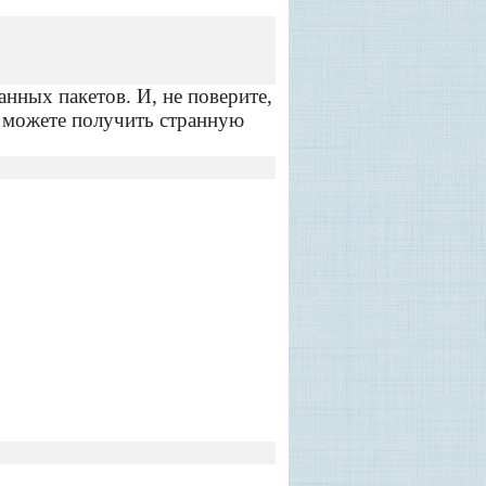
анных пакетов. И, не поверите,
т можете получить странную