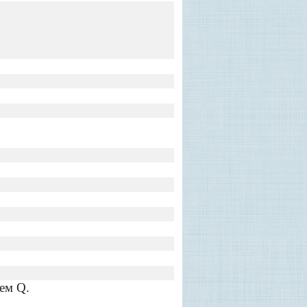
ем Q.