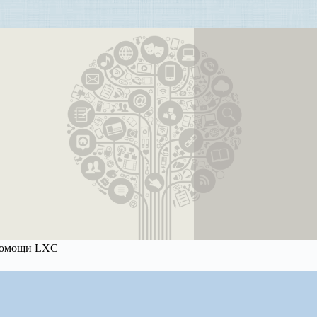
 помощи LXC