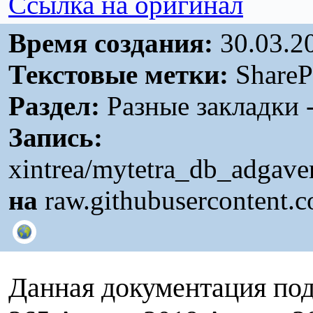
Ссылка на оригинал
Время создания:
30.03.2
Текстовые метки:
ShareP
Раздел:
Разные закладки 
Запись:
xintrea/mytetra_db_adgav
на
raw.githubusercontent.
Данная документация под