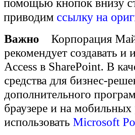
помощью кнопок внизу ст
приводим
ссылку на ориг
Важно
Корпорация Майк
рекомендует создавать и 
Access в SharePoint. В ка
средства для бизнес-реш
дополнительного програ
браузере и на мобильных 
использовать
Microsoft P