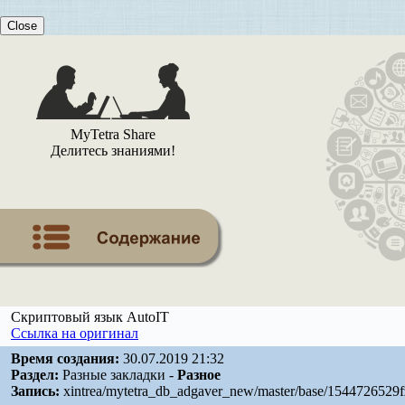
Close
MyTetra Share
Делитесь знаниями!
Скриптовый язык AutoIT
Ссылка на оригинал
Время создания:
30.07.2019 21:32
Раздел:
Разные закладки -
Разное
Запись:
xintrea/mytetra_db_adgaver_new/master/base/1544726529