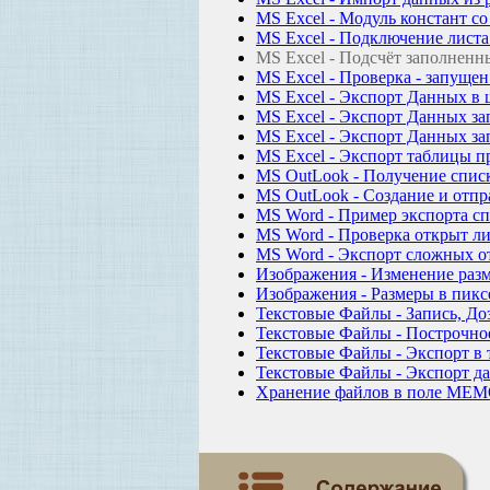
MS Excel - Модуль констант с
MS Excel - Подключение листа
MS Excel - Подсчёт заполненны
MS Excel - Проверка - запущен
MS Excel - Экспорт Данных в
MS Excel - Экспорт Данных за
MS Excel - Экспорт Данных за
MS Excel - Экспорт таблицы пр
MS OutLook - Получение спис
MS OutLook - Создание и отпр
MS Word - Пример экспорта с
MS Word - Проверка открыт л
MS Word - Экспорт сложных о
Изображения - Изменение раз
Изображения - Размеры в пикс
Текстовые Файлы - Запись, Доз
Текстовые Файлы - Построчно
Текстовые Файлы - Экспорт в 
Текстовые Файлы - Экспорт д
Хранение файлов в поле MEMO