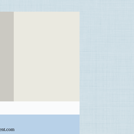
ent.com