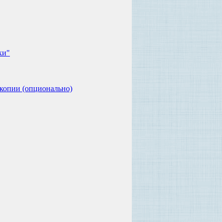
ки"
 копии (опционально)