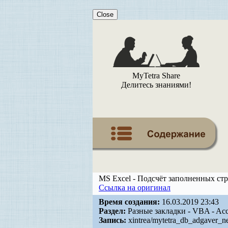
Close
MyTetra Share
Делитесь знаниями!
MS Excel - Подсчёт заполненных стр
Ссылка на оригинал
Время создания:
16.03.2019 23:43
Раздел:
Разные закладки - VBA - Acce
Запись:
xintrea/mytetra_db_adgaver_n