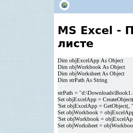
MS Excel - 
листе
Dim objExcelApp As Object
Dim objWorkbook As Object
Dim objWorksheet As Object
Dim strPath As String
strPath = "d:\Downloads\Book1.
Set objExcelApp = CreateObject(
'Set objExcelApp = GetObject(, 
Set objWorkbook = objExcelAp
'Set objWorkbook = objExcelA
Set objWorksheet = objWorkboo