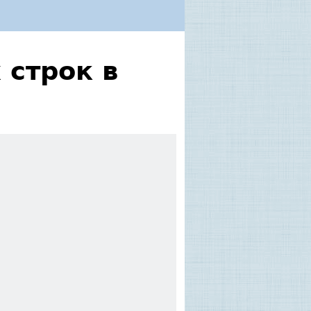
 строк в