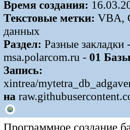
Время создания:
16.03.2
Текстовые метки:
VBA, C
данных
Раздел:
Разные закладки -
msa.polarcom.ru -
01 Баз
Запись:
xintrea/mytetra_db_adgave
на
raw.githubusercontent.
Программное создание б