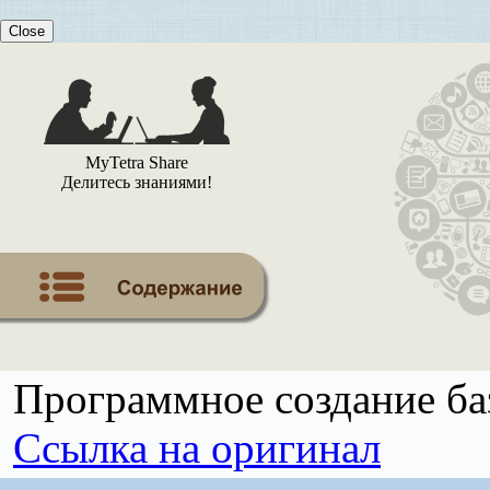
Close
MyTetra Share
Делитесь знаниями!
Программное создание б
Ссылка на оригинал