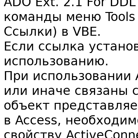
ADO Ext. 2.1 For DDL
команды меню Tools 
Ссылки) в VBE.
Если ссылка устано
использованию.
При использовании 
или иначе связаны с
объект представляе
в Access, необходи
свойству ActiveConn