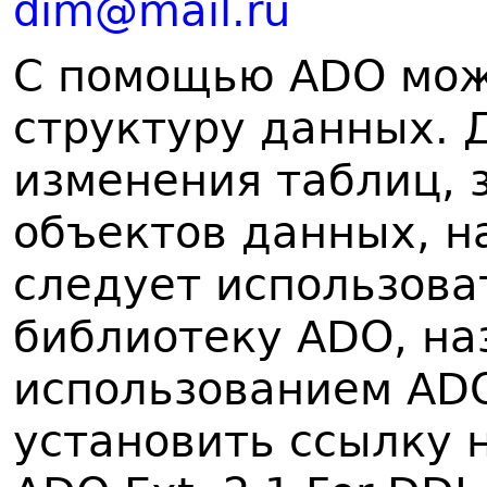
dim@mail.ru
С помощью ADO мож
структуру данных. 
изменения таблиц, 
объектов данных, н
следует использова
библиотеку ADO, н
использованием AD
установить ссылку н