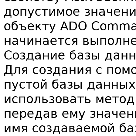
допустимое значени
объекту ADO Comman
начинается выполне
Создание базы дан
Для создания с по
пустой базы данны
использовать метод 
передав ему значен
имя создаваемой ба