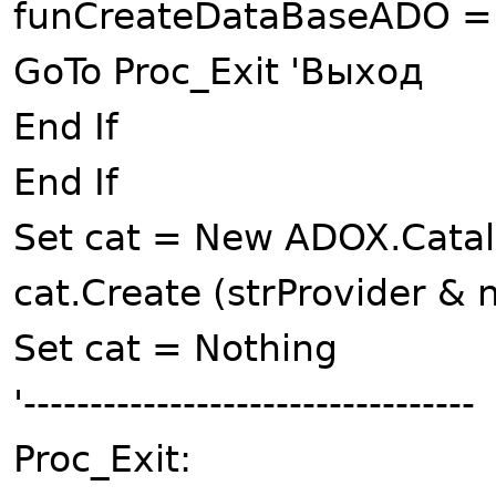
funCreateDataBaseADO =
GoTo Proc_Exit 'Выход
End If
End If
Set cat = New ADOX.Cata
cat.Create (strProvider 
Set cat = Nothing
'----------------------------------
Proc_Exit: