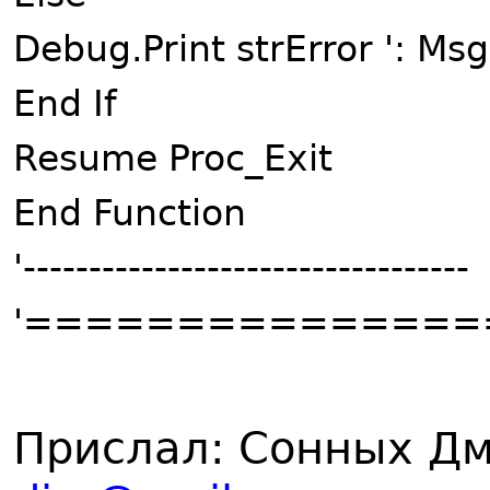
Debug.Print strError ': Ms
End If
Resume Proc_Exit
End Function
'----------------------------------
'==============
Прислал: Сонных Дм