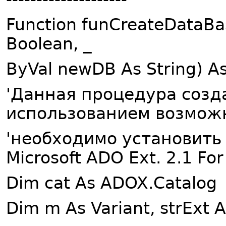
Function funCreateDataB
Boolean, _
ByVal newDB As String) A
'Данная процедура созд
использованием возмож
'необходимо установить
Microsoft ADO Ext. 2.1 Fo
Dim cat As ADOX.Catalog
Dim m As Variant, strExt As