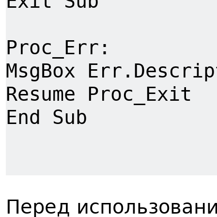
Exit Sub
Proc_Err:
MsgBox Err.Descrip
Resume Proc_Exit
End Sub
Перед использован