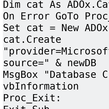
Dim cat As ADOx.Ca
On Error GoTo Proc
Set cat = New ADOx
cat.Create
"provider=Microsof
source=" & newDB
MsgBox "Database C
vbInformation
Proc_Exit: