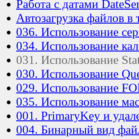
Работа с датами DateSer
Автозагрузка файлов в 
036. Использование се
034. Использование кал
031. Использование Stat
030. Использование Qu
029. Использование 
035. Использование мас
001. PrimaryKey и удал
004. Бинарный вид фай