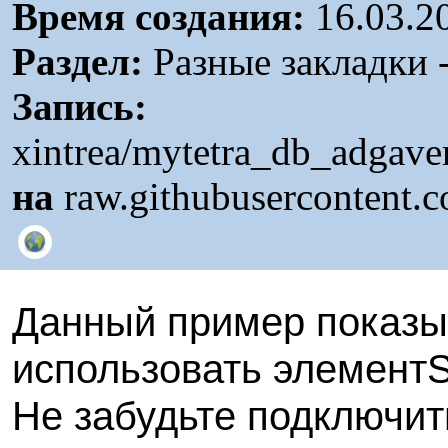
Время создания:
16.03.2
Раздел:
Разные закладки -
Запись:
xintrea/mytetra_db_adgave
на
raw.githubusercontent.
Данный пример показы
использовать элементSt
Не забудьте подключит