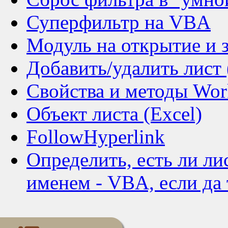
Суперфильтр на VBA
Модуль на открытие и 
Добавить/удалить лист 
Свойства и методы Wor
Объект листа (Excel)
FollowHyperlink
Определить, есть ли ли
именем - VBA, если да то