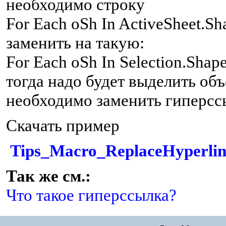
необходимо строку
For Each oSh In ActiveSheet.Sh
заменить на такую:
For Each oSh In Selection.Sha
тогда надо будет выделить объ
необходимо заменить гиперссы
Скачать пример
Tips_Macro_ReplaceHyperlink
Так же см.:
Что такое гиперссылка?