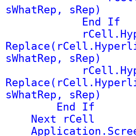
sWhatRep, sRep)
End If
rCell.Hyperlin
Replace(rCell.Hyperl
sWhatRep, sRep)
rCell.Hyperlin
Replace(rCell.Hyperl
sWhatRep, sRep)
End If
Next rCell
Application.Screen