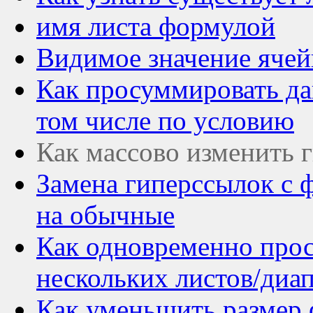
имя листа формулой
Видимое значение ячей
Как просуммировать дан
том числе по условию
Как массово изменить 
Замена гиперссылок 
на обычные
Как одновременно про
нескольких листов/диа
Как уменьшить размер 