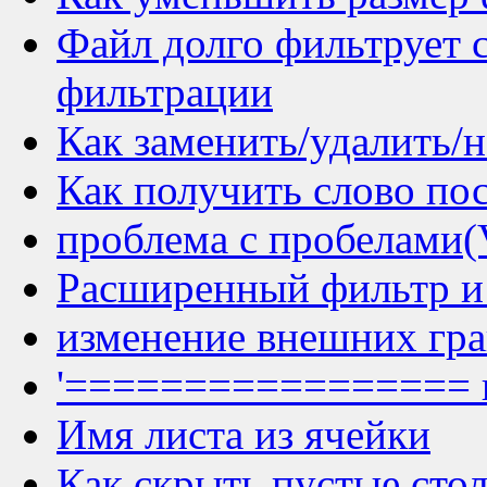
Файл долго фильтрует 
фильтрации
Как заменить/удалить/н
Как получить слово по
проблема с пробелами
Расширенный фильтр и
изменение внешних гра
'================= и
Имя листа из ячейки
Как скрыть пустые сто