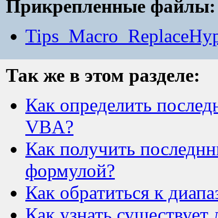
Прикрепленные файлы:
Tips_Macro_ReplaceHyp
Так же в этом разделе:
Как определить послед
VBA?
Как получить последн
формулой?
Как обратиться к диап
Как узнать существует 