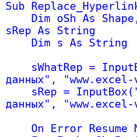
Sub Replace_Hyperlin
Dim oSh As Shape, 
sRep As String
Dim s As String
sWhatRep = InputBo
данных", "www.excel-
sRep = InputBox("Н
данных", "www.excel-
On Error Resume N