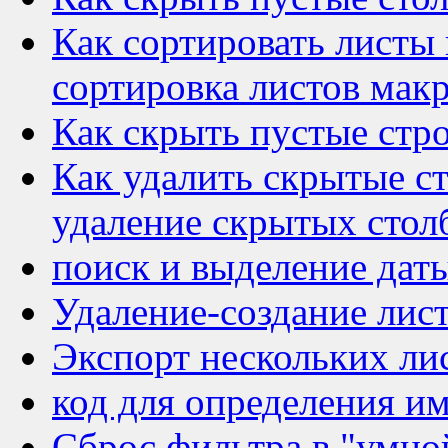
Как сортировать листы
сортировка листов ма
Как скрыть пустые стр
Как удалить скрытые 
удаление скрытых сто
поиск и выделение даты
Удаление-создание лис
Экспорт нескольких ли
код для определения и
Сброс фильтра в "умно