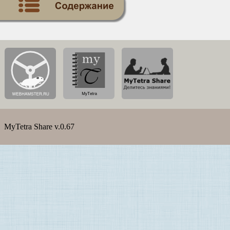
MyTetra Share v.0.67