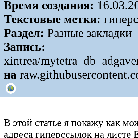
Время создания:
16.03.2
Текстовые метки:
гиперс
Раздел:
Разные закладки -
Запись:
xintrea/mytetra_db_adgav
на
raw.githubusercontent.
В этой статье я покажу как м
адреса гиперссылок на листе E