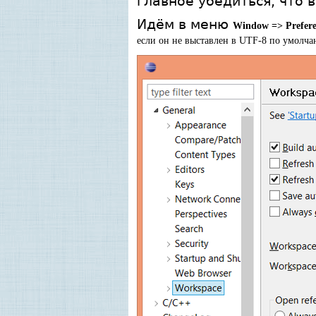
главное убедиться, что 
Идём в меню
Window => Prefere
если он не выставлен в UTF-8 по умолча