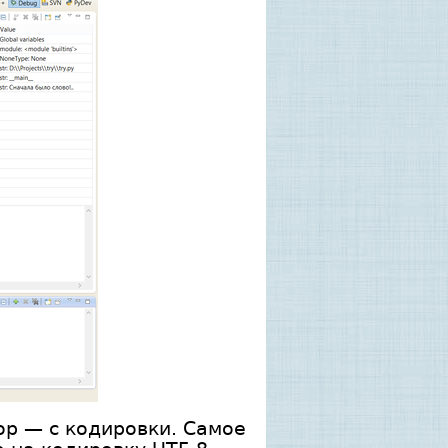
бор — с кодировки. Самое