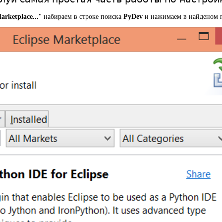
arketplace...
" набираем в строке поиска
PyDev
и нажимаем в найденом п