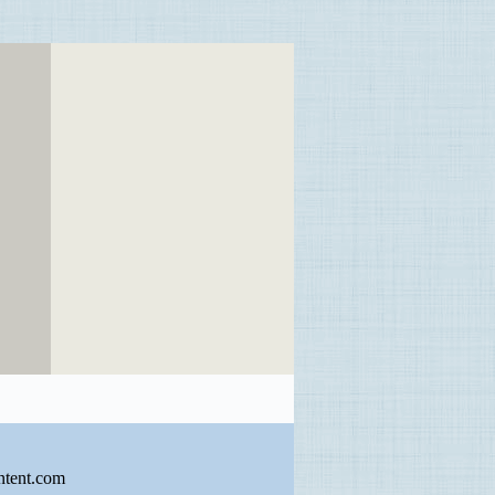
ntent.com