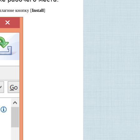
лагине кнопку [
Install
]