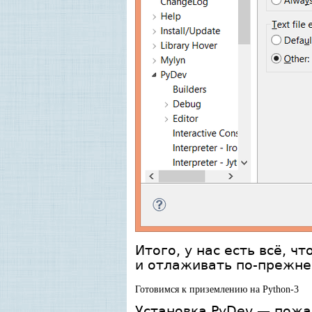
Итого, у нас есть всё, ч
и отлаживать по-прежнем
Готовимся к приземлению на Python-3
Установка PyDev — пожал