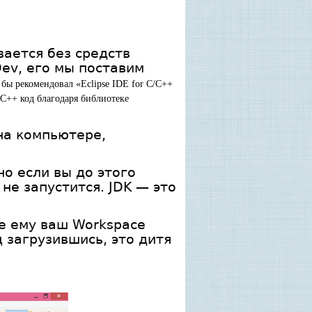
вается без средств
Dev, его мы поставим
бы рекомендовал «Eclipse IDE for C/C++
 С++ код благодаря библиотеке
 на компьютере,
 но если вы до этого
 не запустится. JDK — это
те ему ваш Workspace
ц загрузившись, это дитя