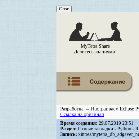
Close
MyTetra Share
Делитесь знаниями!
Разработка → Настраиваем Eclipse 
Ссылка на оригинал
Время создания:
29.07.2019 23:51
Раздел:
Разные закладки - Python - I
Запись:
xintrea/mytetra_db_adgaver_n