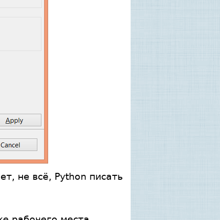
т, не всё, Python писать
ке рабочего места.