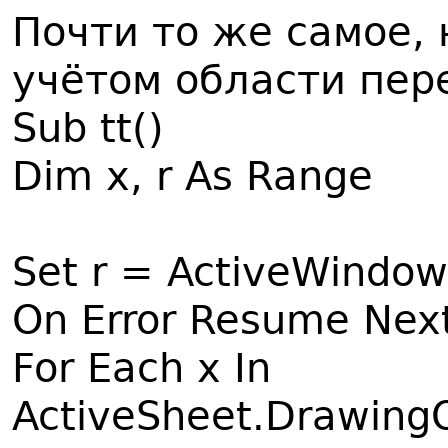
Почти то же самое, 
учётом области пере
Sub tt()
Dim x, r As Range
Set r = ActiveWindow
On Error Resume Nex
For Each x In
ActiveSheet.Drawing