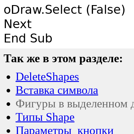
oDraw.Select (False)
Next
End Sub
Так же в этом разделе:
DeleteShapes
Вставка символа
Фигуры в выделенном д
Типы Shape
Параметры_кнопки