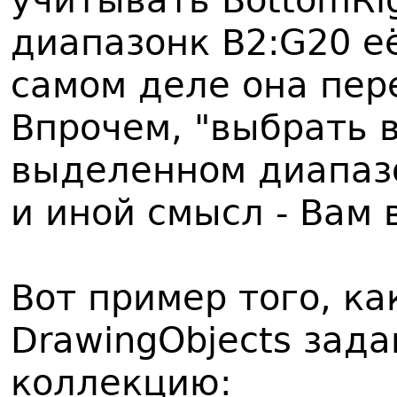
учитывать BottomRig
диапазонк B2:G20 её
самом деле она пер
Впрочем, "выбрать в
выделенном диапаз
и иной смысл - Вам 
Вот пример того, ка
DrawingObjects зада
коллекцию: