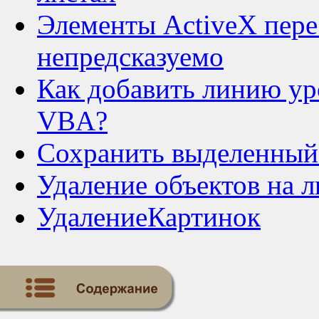
Элементы ActiveX перес
непредсказуемо
Как добавить линию ур
VBA?
Сохранить выделенный 
Удаление объектов на л
УдалениеКартинок