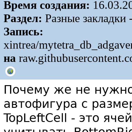
Время создания:
16.03.2
Раздел:
Разные закладки -
Запись:
xintrea/mytetra_db_adgave
на
raw.githubusercontent.
Почему же не нужно
автофигура с размер
TopLeftCell - это яче