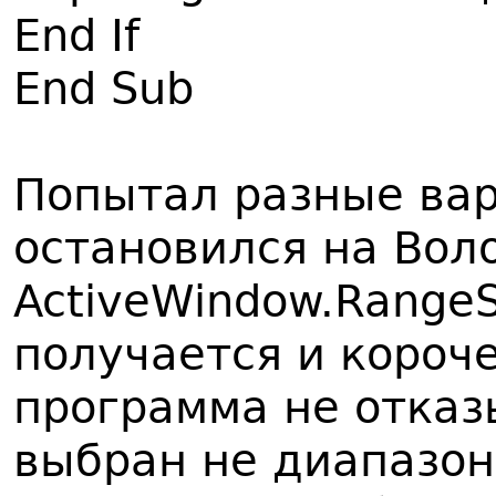
End If
End Sub
Попытал разные вар
остановился на Вол
ActiveWindow.RangeSe
получается и короче
программа не отказ
выбран не диапазон