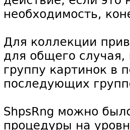
действие, если это
необходимость, кон
Для коллекции при
для общего случая,
группу картинок в 
последующих групп
ShpsRng можно было
процедуры на уровн