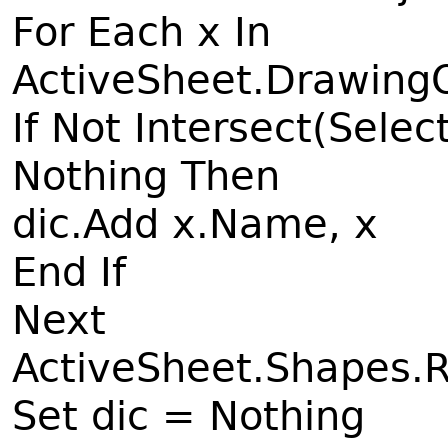
For Each x In
ActiveSheet.Drawing
If Not Intersect(Select
Nothing Then
dic.Add x.Name, x
End If
Next
ActiveSheet.Shapes.R
Set dic = Nothing