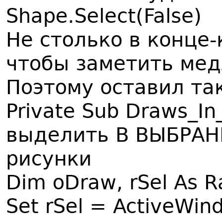
Shape.Select(False)
Не столько в конце
чтобы заметить мед
Поэтому оставил так
Private Sub Draws_In_
выделить В ВЫБРА
рисунки
Dim oDraw, rSel As 
Set rSel = ActiveWin