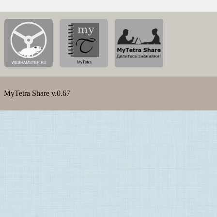
MyTetra Share v.0.67