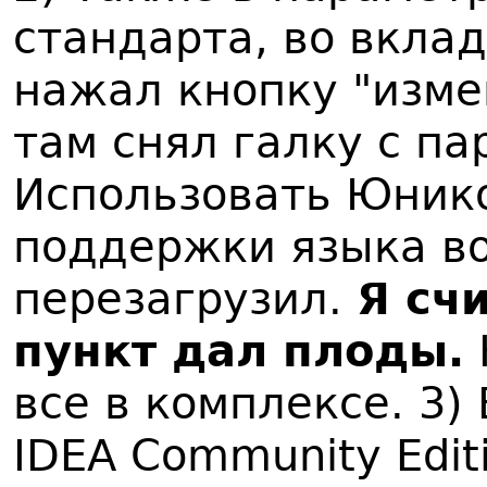
стандарта, во вкла
нажал кнопку "изме
там снял галку с па
Использовать Юнико
поддержки языка во
перезагрузил.
Я сч
пункт дал плоды.
все в комплексе. 3) В
IDEA Community Edit