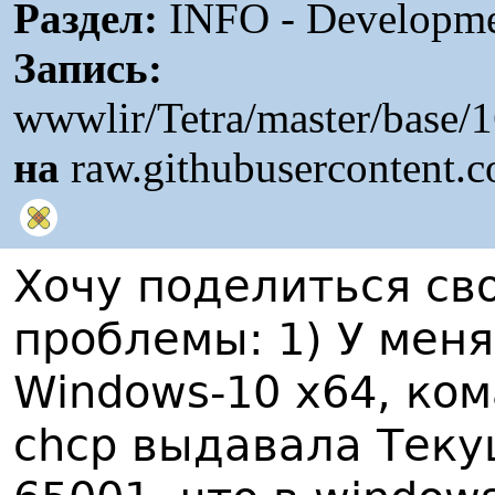
Раздел:
INFO - Developme
Запись:
wwwlir/Tetra/master/base
на
raw.githubusercontent.
Хочу поделиться с
проблемы: 1) У мен
Windows-10 x64, ко
chcp выдавала Теку