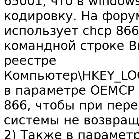
65001, что в window
кодировку. На фору
использует chcp 866
командной строке В
реестре
Компьютер\HKEY_LOCA
в параметре OEMCP 
866, чтобы при пер
системы не возвращ
2) Также в парамет