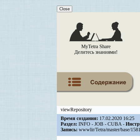
Close
MyTetra Share
Делитесь знаниями!
viewRepository
Время создания:
17.02.2020 16:25
Раздел:
INFO - JOB - CUBA -
Инстр
Запись:
wwwlir/Tetra/master/base/158