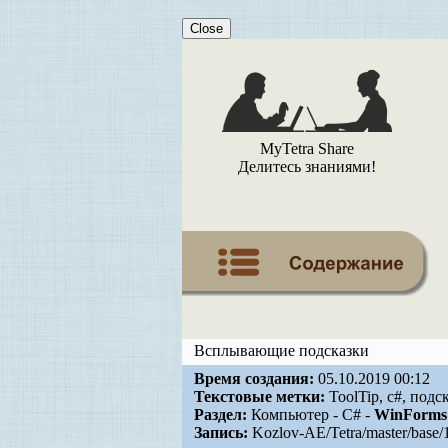
Close
MyTetra Share
Делитесь знаниями!
Всплывающие подсказки
Время создания:
05.10.2019 00:12
Текстовые метки:
ToolTip, c#, подс
Раздел:
Компьютер - C# -
WinForms
Запись:
Kozlov-AE/Tetra/master/base