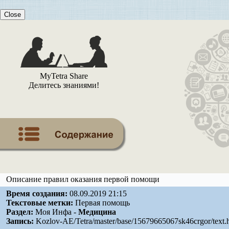
Close
MyTetra Share
Делитесь знаниями!
Описание правил оказания первой помощи
Время создания:
08.09.2019 21:15
Текстовые метки:
Первая помощь
Раздел:
Моя Инфа -
Медицина
Запись:
Kozlov-AE/Tetra/master/base/15679665067sk46crgor/text.