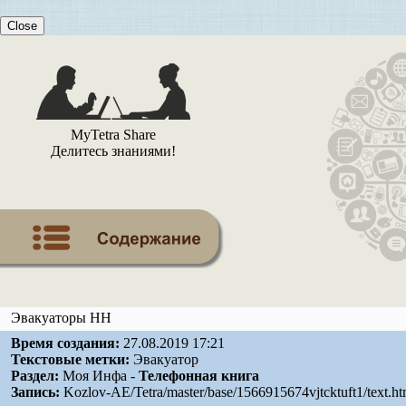
Close
MyTetra Share
Делитесь знаниями!
Эвакуаторы НН
Время создания:
27.08.2019 17:21
Текстовые метки:
Эвакуатор
Раздел:
Моя Инфа -
Телефонная книга
Запись:
Kozlov-AE/Tetra/master/base/1566915674vjtcktuft1/text.h