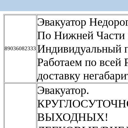
Эвакуатор Недорог
По Нижней Части г
Индивидуальный п
89036082333
Работаем по всей 
доставку негабарит
Эвакуатор.
КРУГЛОСУТОЧНО 
ВЫХОДНЫХ!