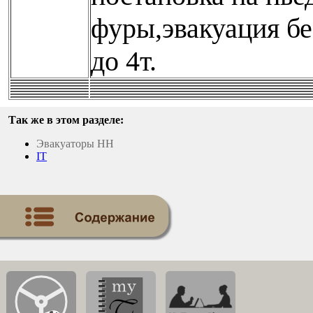
фуры,эвакуация бе
до 4т.
Так же в этом разделе:
Эвакуаторы НН
IT