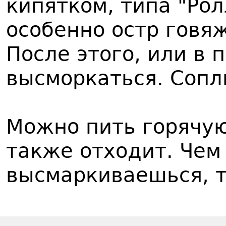
кипятком, типа "Рол
особенно остр говя
После этого, или в 
высморкаться. Сопл
Можно пить горячую
также отходит. Чем
высмаркиваешься, т