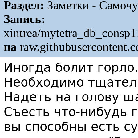
Раздел:
Заметки - Самочу
Запись:
xintrea/mytetra_db_consp1
на
raw.githubusercontent.
Иногда болит горло
Необходимо тщател
Надеть на голову ш
Съесть что-нибудь г
вы способны есть с