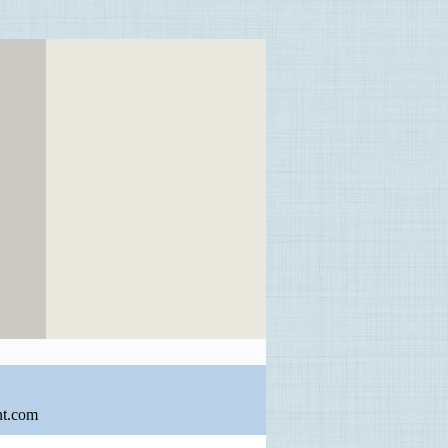
nt.com