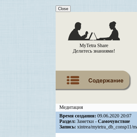
Close
MyTetra Share
Делитесь знаниями!
Медитация
Время создания:
09.06.2020 20:07
Раздел:
Заметки -
Самочувствие
Запись:
xintrea/mytetra_db_consp11/ma