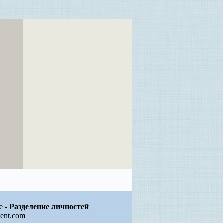
е -
Разделение личностей
tent.com