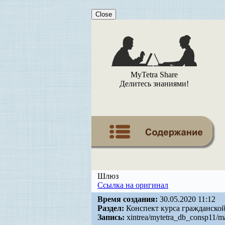
Close
MyTetra Share
Делитесь знаниями!
Шлюз
Ссылка на оригинал
Время создания:
30.05.2020 11:12
Раздел:
Конспект курса гражданской
Запись:
xintrea/mytetra_db_consp11/ma