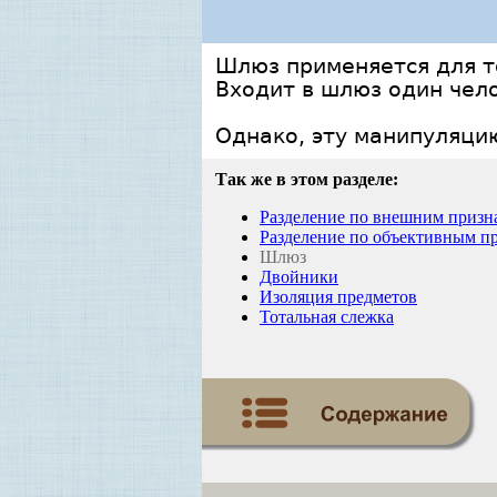
Шлюз применяется для то
Входит в шлюз один чело
Однако, эту манипуляци
Так же в этом разделе:
Разделение по внешним призн
Разделение по объективным п
Шлюз
Двойники
Изоляция предметов
Тотальная слежка