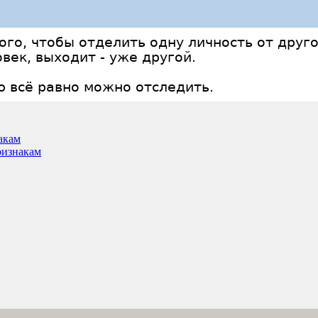
го, чтобы отделить одну личность от друго
век, выходит - уже другой.
ю всё равно можно отследить.
акам
ризнакам