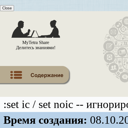
Close
MyTetra Share
Делитесь знаниями!
:set ic / set noic -- игнор
Время создания:
08.10.2