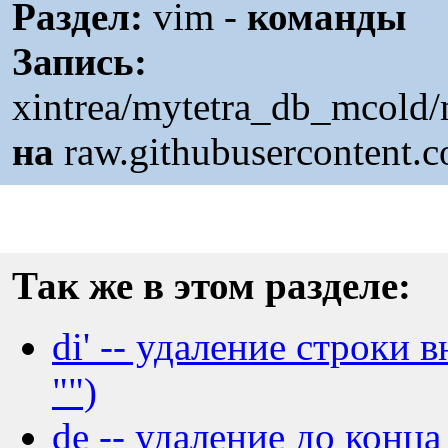
Раздел:
vim -
команды
Запись:
xintrea/mytetra_db_mcold
на
raw.githubusercontent.
Так же в этом разделе:
di' -- удаление строки 
"")
de -- удаление до конца