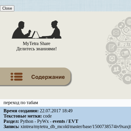
Close
MyTetra Share
Делитесь знаниями!
переход по табам
Время создания:
22.07.2017 18:49
Текстовые метки:
code
Раздел:
Python - PyWx -
events / EVT
Запись:
xintrea/mytetra_db_mcold/master/base/1500738574iv9xaxjtu