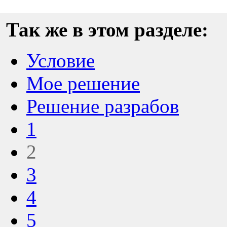
Так же в этом разделе:
Условие
Мое решение
Решение разрабов
1
2
3
4
5