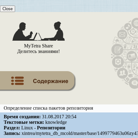
Close
MyTetra Share
Делитесь знаниями!
Определение списка пакетов репозитория
Время создания:
31.08.2017 20:54
Текстовые метки:
knowledge
Раздел:
Linux -
Репозитории
Запись:
xintrea/mytetra_db_mcold/master/base/1499779463u06zy43