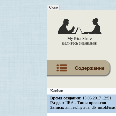
Close
MyTetra Share
Делитесь знаниями!
Kanban
Время создания:
15.06.2017 12:51
Раздел:
JIRA -
Типы проектов
Запись:
xintrea/mytetra_db_mcold/mas