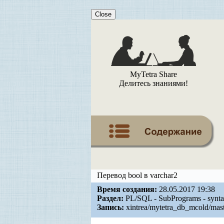
Close
MyTetra Share
Делитесь знаниями!
Перевод bool в varchar2
Время создания:
28.05.2017 19:38
Раздел:
PL/SQL - SubPrograms - synta
Запись:
xintrea/mytetra_db_mcold/mas