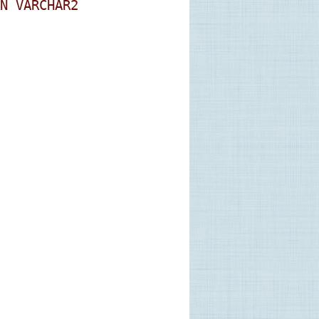
N VARCHAR2