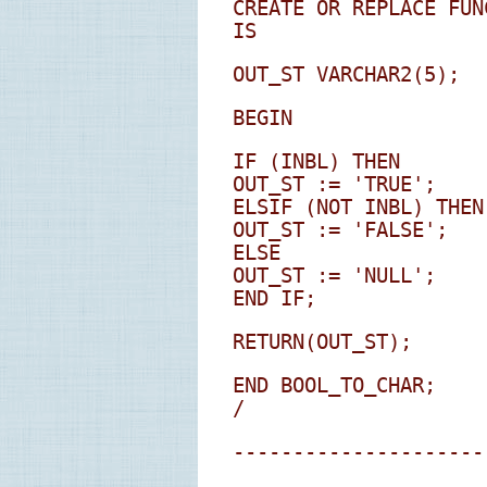
CREATE OR REPLACE FUN
IS
OUT_ST VARCHAR2(5);
BEGIN
IF (INBL) THEN
OUT_ST := 'TRUE';
ELSIF (NOT INBL) THEN
OUT_ST := 'FALSE';
ELSE
OUT_ST := 'NULL';
END IF;
RETURN(OUT_ST);
END BOOL_TO_CHAR;
/
---------------------