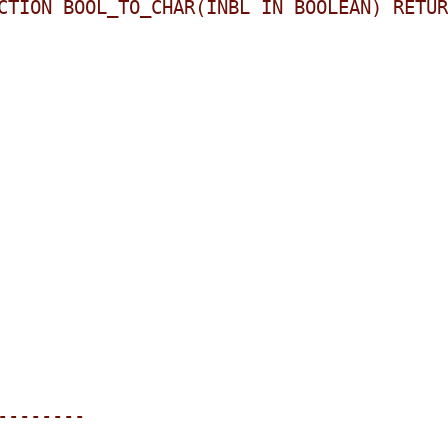
CTION BOOL_TO_CHAR(INBL IN BOOLEAN) RETUR
--------