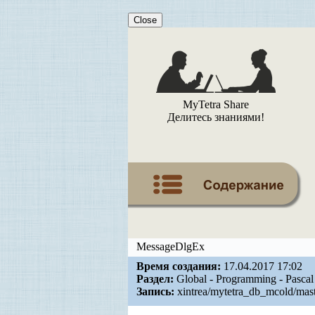
Close
MyTetra Share
Делитесь знаниями!
MessageDlgEx
Время создания:
17.04.2017 17:02
Раздел:
Global - Programming - Pasca
Запись:
xintrea/mytetra_db_mcold/mas