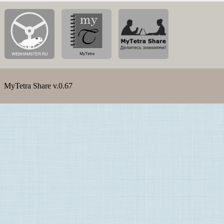
MyTetra Share v.0.67