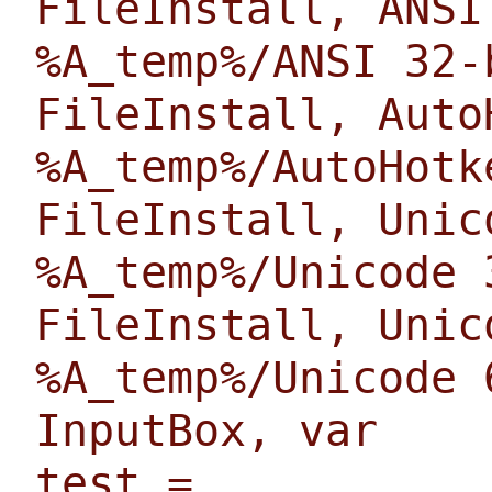
FileInstall, ANSI
%A_temp%/ANSI 32-
FileInstall, Auto
%A_temp%/AutoHotk
FileInstall, Unic
%A_temp%/Unicode 
FileInstall, Unic
%A_temp%/Unicode 
InputBox, var
test =