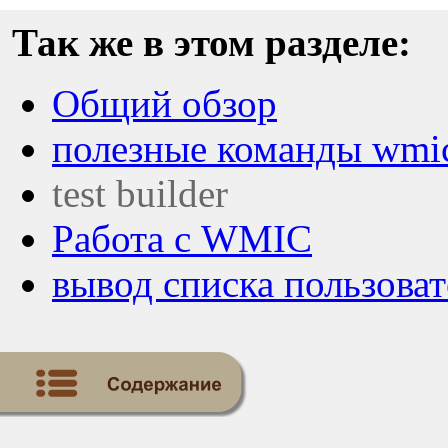
Так же в этом разделе:
Общий обзор
полезные команды wmi
test builder
Работа с WMIC
вывод списка пользова