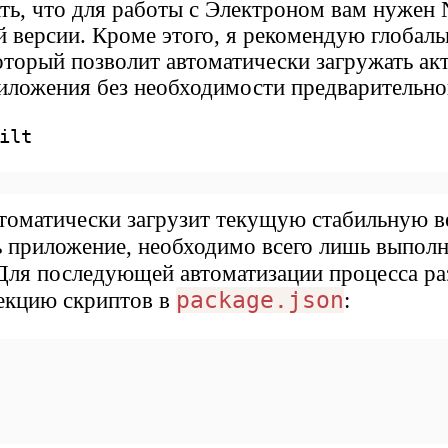
ть, что для работы с Электроном вам нужен N
 версии. Кроме этого, я рекомендую глобаль
который позволит автоматически загружать а
риложения без необходимости предварительно
ilt
втоматически загрузит текущую стабильную в
ть приложение, необходимо всего лишь выпол
Для последующей автоматизации процесса ра
package.json
секцию скриптов в
: