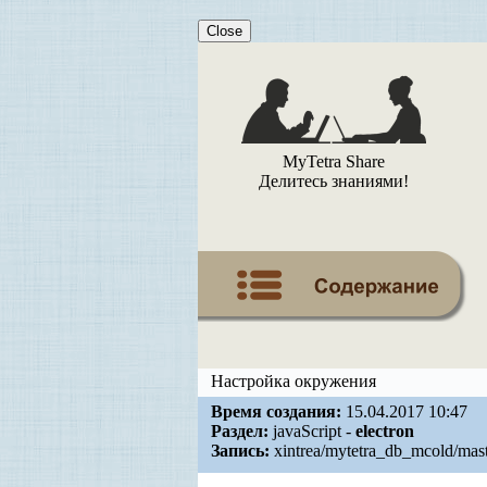
Close
MyTetra Share
Делитесь знаниями!
Настройка окружения
Время создания:
15.04.2017 10:47
Раздел:
javaScript -
electron
Запись:
xintrea/mytetra_db_mcold/mas