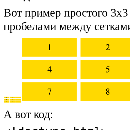
В
от пример простого 3x3
пробелами между сеткам
А
вот код: