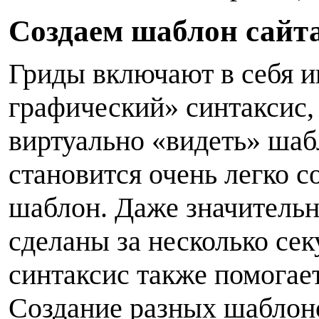
С
оздаем шаблон сайта
Г
риды включают в себя 
графический» синтаксис,
виртуально «видеть» шабл
становится очень легко с
шаблон. Даже значительн
сделаны за несколько се
синтаксис также помогае
Создание разных шаблоно