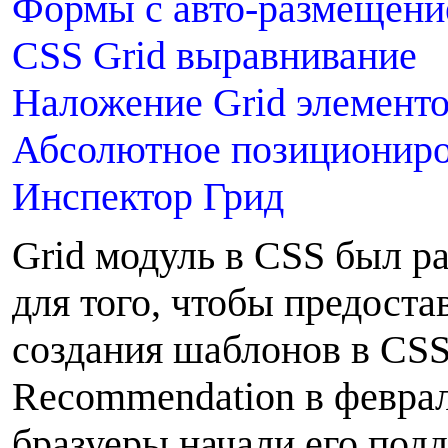
Формы с авто-размещен
CSS Grid выравнивание
Наложение Grid элемент
Абсолютное позициониро
Инспектор Грид
G
rid модуль в CSS был р
для того, чтобы предост
создания шаблонов в CSS
Recommendation в феврал
бразуеры начали его подд