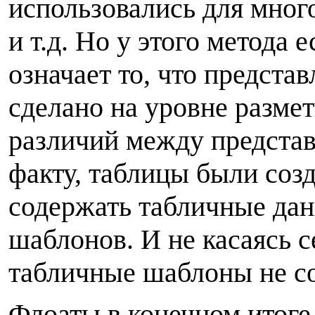
использовались для мно
и т.д. Но у этого метода 
означает то, что предста
сделано на уровне размет
различий между представ
факту, таблицы были созд
содержать табличные данн
шаблонов. И не касаясь 
табличные шаблоны не со
Ф
лоаты в конечном итог