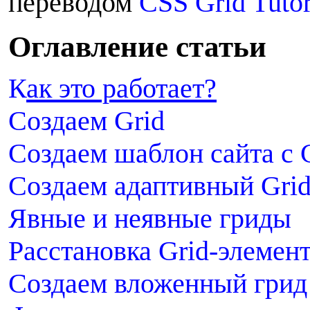
переводом
CSS Grid Tutor
О
главление статьи
К
ак это работает?
Создаем Grid
Создаем шаблон сайта с 
Создаем адаптивный Gri
Явные и неявные гриды
Расстановка Grid-элемен
Создаем вложенный грид