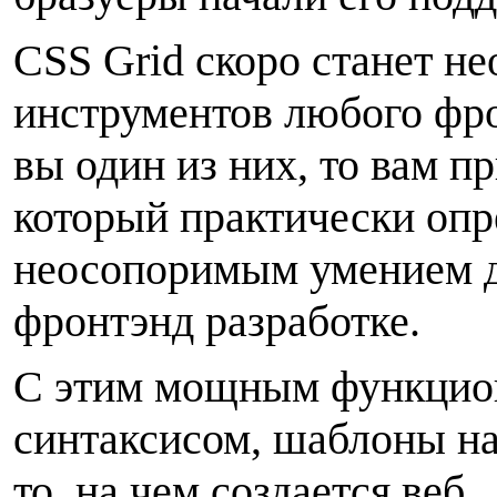
C
SS Grid скоро станет н
инструментов любого фро
вы один из них, то вам п
который практически опр
неосопоримым умением д
фронтэнд разработке.
С
этим мощным функцион
синтаксисом, шаблоны на
то, на чем создается веб.