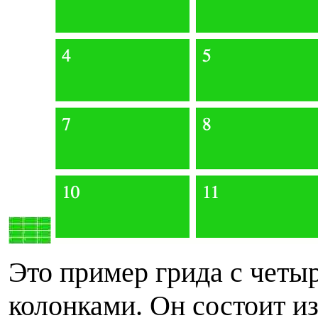
Э
то пример грида с четы
колонками. Он состоит из