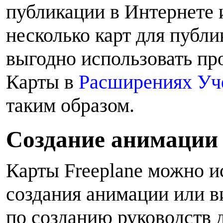
публикации в Интернете и
несколько карт для публи
выгодно использовать п
Карты в
Расширениях Уче
таким образом.
С
оздание анимации 
Карты Freeplane можно и
создания анимации или в
по созданию руководств 