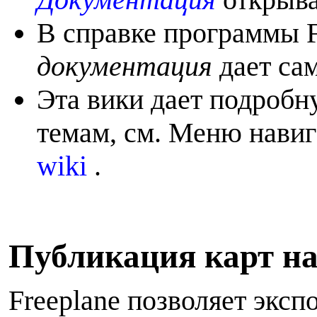
В справке программы 
документация
дает са
Эта вики дает подроб
темам, см. Меню навиг
wiki
.
П
убликация карт н
Freeplane позволяет эксп