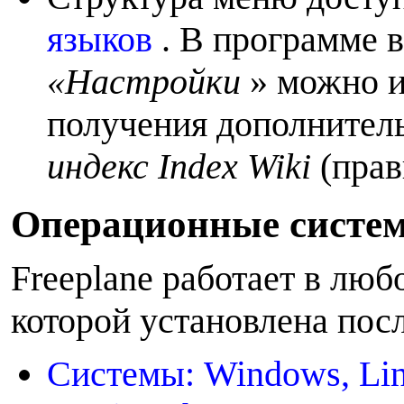
языков
. В программе 
«Настройки
» можно и
получения дополнител
индекс Index Wiki
(правы
О
перационные систе
Freeplane работает в люб
которой установлена ​​пос
Системы: Windows, Linu