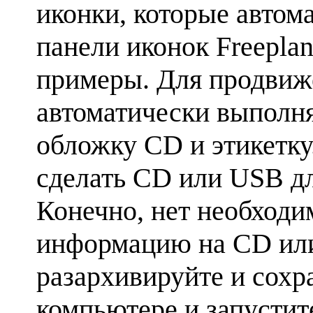
иконки, которые автом
панели иконок Freeplan
примеры. Для продвиже
автоматически выполн
обложку CD и этикетку
сделать CD или USB дл
Конечно, нет необходи
информацию на CD или
разархивируйте и сохр
компьютере и запустите