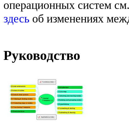
операционных систем см
здесь
об изменениях меж
Р
уководство