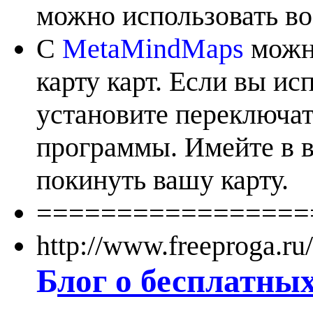
можно использовать во
С
MetaMindMaps
можно
карту карт. Если вы ис
установите переключа
программы. Имейте в в
покинуть вашу карту.
=================
http://www.freeproga.ru
Б
лог о бесплатны