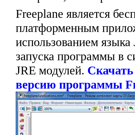
Freeplane является бес
платформенным прило
использованием языка J
запуска программы в с
JRE модулей.
Скачать
версию программы Fre