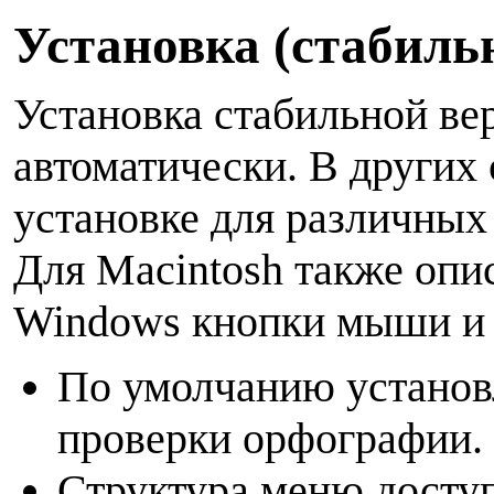
У
становка (стабиль
Установка стабильной ве
автоматически. В других 
установке для различных
Для Macintosh также опи
Windows кнопки мыши и 
По умолчанию установл
проверки орфографии. 
Структура меню доступ