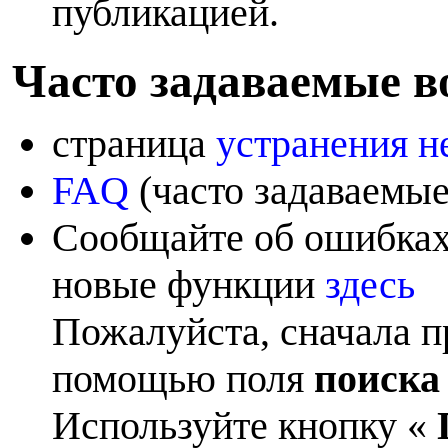
публикацией.
Ч
асто задаваемые 
страница
устранения н
FAQ
(часто задаваемы
Сообщайте об ошибка
новые функции
здесь
Пожалуйста, сначала п
помощью поля
поиска
Используйте кнопку «