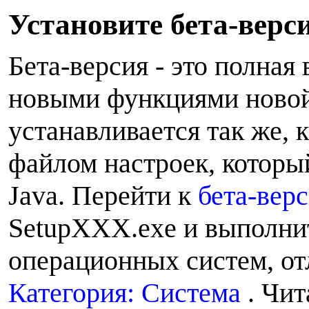
У
становите бета-верс
Бета-версия - это полная 
новыми функциями новой 
устанавливается так же, к
файлом настроек, которы
Java. Перейти к
бета-вер
SetupXXX.exe и выполнит
операционных систем, от
Категория: Система
. Чит