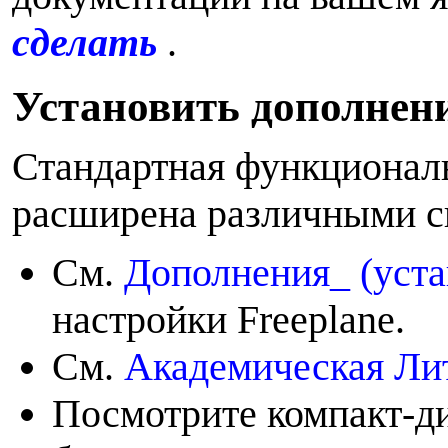
сделать
.
У
становить дополнен
Стандартная функциональ
расширена различными с
См.
Дополнения_ (уста
настройки Freeplane.
См.
Академическая Ли
Посмотрите компакт-ди