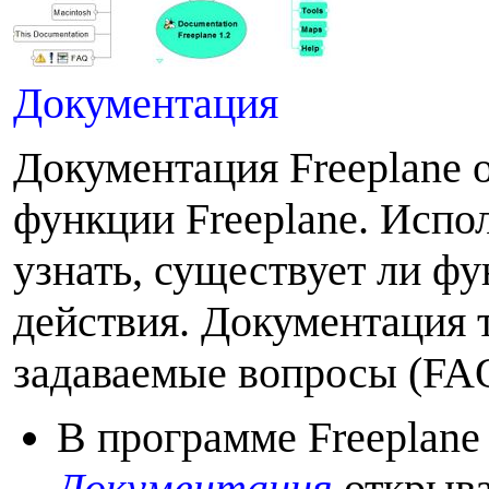
Документация
Документация Freeplane 
функции Freeplane. Исполь
узнать, существует ли фу
действия. Документация 
задаваемые вопросы (FA
В программе Freeplan
Документация
открыва