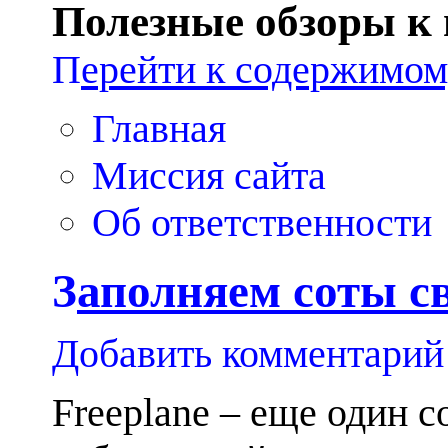
Полезные обзоры к
П
ерейти к содержимо
Главная
Миссия сайта
Об ответственности
З
аполняем соты св
Добавить комментарий
Freeplane – еще один 