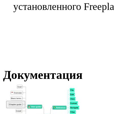
установленного Freepla
Д
окументация