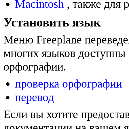
Macintosh
, также для 
У
становить язык
Меню Freeplane переведе
многих языков доступны 
орфографии.
проверка орфографии
перевод
Если вы хотите предоста
документации на вашем я