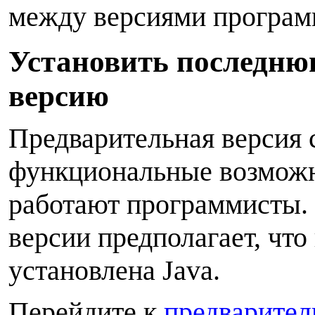
между версиями програм
У
становить последню
версию
Предварительная версия
функциональные возможн
работают программисты. 
версии предполагает, чт
установлена ​​Java.
Перейдите к
предварител