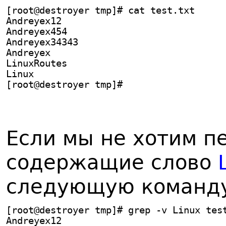
[root@destroyer tmp]# cat test.txt
Andreyex12
Andreyex454
Andreyex34343
Andreyex
LinuxRoutes
Linux
[root@destroyer tmp]#
Если мы не хотим пе
содержащие слово
следующую команд
[root@destroyer tmp]# grep -v Linux tes
Andreyex12