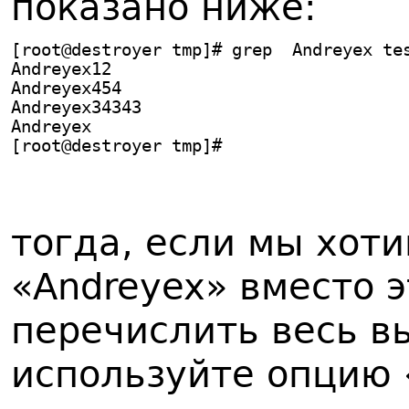
показано ниже:
[root@destroyer tmp]# grep  Andreyex te
Andreyex12
Andreyex454
Andreyex34343
Andreyex
[root@destroyer tmp]#
тогда, если мы хоти
«Andreyex» вместо э
перечислить весь в
используйте опцию 