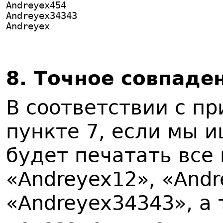
Andreyex454
Andreyex34343
Andreyex
8. Точное совпаде
В соответствии с п
пункте 7, если мы и
будет печатать все
«Andreyex12», «Andr
«Andreyex34343», а 