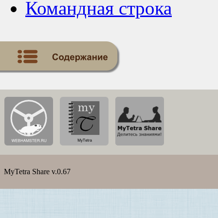
Командная строка
MyTetra Share v.0.67