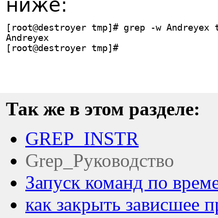
ниже:
[root@destroyer tmp]# grep -w Andreyex 
Andreyex
[root@destroyer tmp]#
Так же в этом разделе:
GREP_INSTR
Grep_Руководство
Запуск команд по врем
как закрыть зависшее 