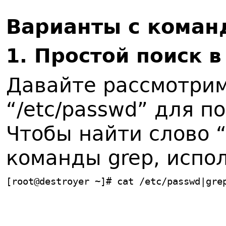
Варианты с коман
1. Простой поиск 
Давайте рассмотри
“/etc/passwd” для п
Чтобы найти слово 
команды grep, испо
[root@destroyer ~]# cat /etc/passwd|gre