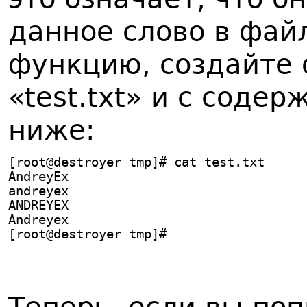
данное слово в фай
функцию, создайте 
«test.txt» и с соде
ниже:
[root@destroyer tmp]# cat test.txt
AndreyEx
andreyex
ANDREYEX
Andreyex
[root@destroyer tmp]#