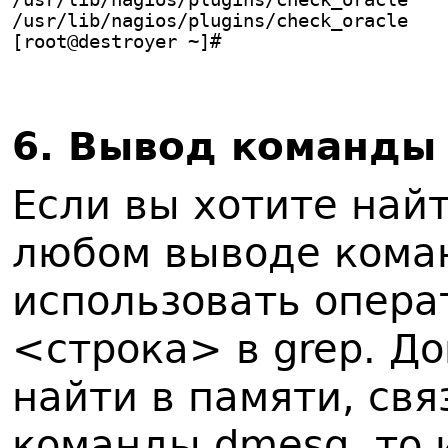
/usr/lib/nagios/plugins/check_oracle   
[root@destroyer ~]#
6. Вывод команды 
Если вы хотите найт
любом выводе кома
использовать операт
<строка> в grep. До
найти в памяти, св
команды
dmesg, то 