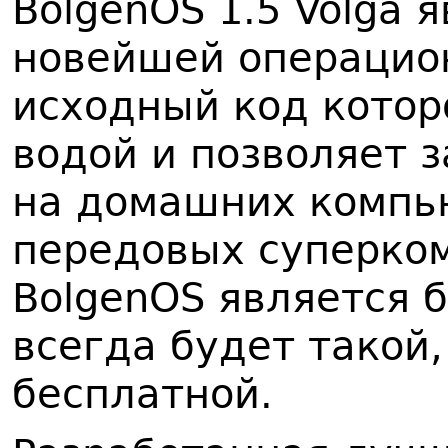
BolgenOS 1.5 Volga 
новейшей операцио
исходный код котор
водой и позволяет з
на домашних компью
передовых суперком
BolgenOS является 
всегда будет такой
бесплатной.