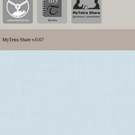
MyTetra Share v.0.67