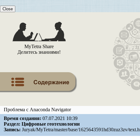
Close
MyTetra Share
Делитесь знаниями!
Проблема с Anaconda Navigator
Время создания:
07.07.2021 10:39
Раздел:
Цифровые геотехнологии
Запись:
Juryak/MyTetra/master/base/1625643591hd30zuz3zv/text.