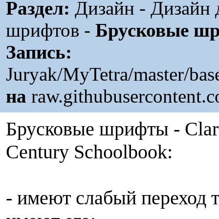
Раздел:
Дизайн - Дизайн 
шрифтов -
Брусковые ш
Запись:
Juryak/MyTetra/master/ba
на
raw.githubusercontent.
Брусковые шрифты - Clar
Century Schoolbook:
- имеют слабый переход 