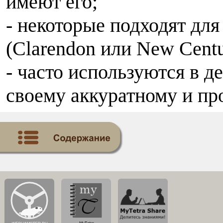
имеют его;
- некоторые подходят дл
(Clarendon или New Centu
- часто используются в д
своему аккуратному и пр