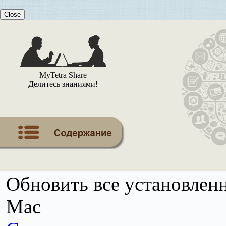
Close
MyTetra Share
Делитесь знаниями!
Обновить все установлен
Mac