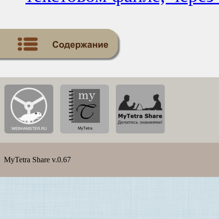
MyTetra Share v.0.67