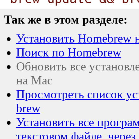
Так же в этом разделе:
Установить Homebrew 
Поиск по Homebrew
Обновить все установл
на Mac
Просмотреть список ус
brew
Установить все програ
текстовом файле, через