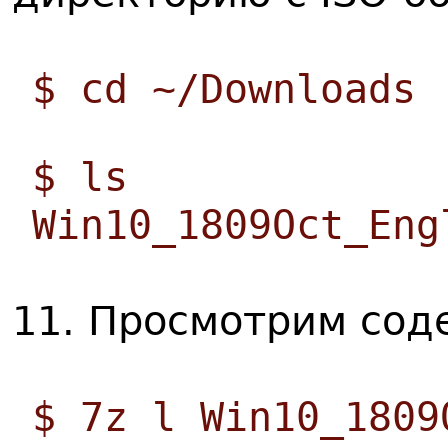
$ cd ~/Downloads
$ ls
Win10_1809Oct_Eng
11. Просмотрим сод
$ 7z l Win10_1809