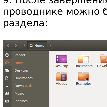
9. После завершени
проводнике можно б
раздела: