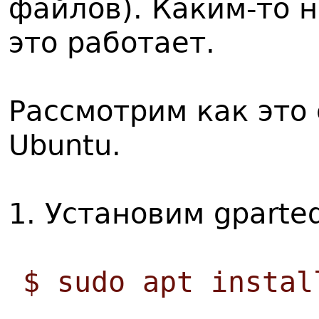
файлов). Каким-то 
это работает.
Рассмотрим как это
Ubuntu.
1. Установим gparte
$ sudo apt instal