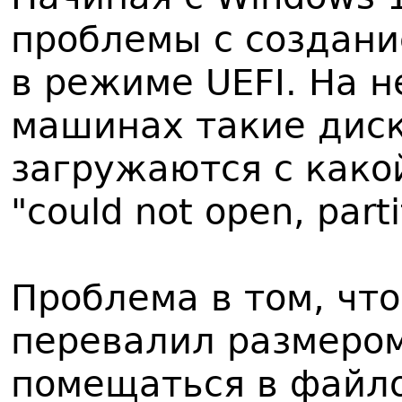
проблемы с создани
в режиме UEFI. На н
машинах такие диск
загружаются с како
"could not open, part
Проблема в том, что
перевалил размером
помещаться в файло