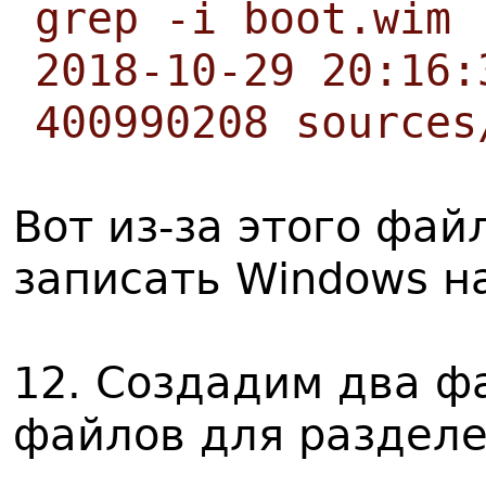
grep -i boot.wim
2018-10-29 20:16:
400990208 sources
Вот из-за этого фай
записать Windows на
12. Создадим два ф
файлов для разделе