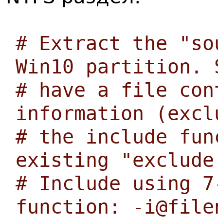
# Extract the "so
Win10 partition. 
# have a file con
information (excl
# the include fun
existing "exclude
# Include using 7
function: -i@file