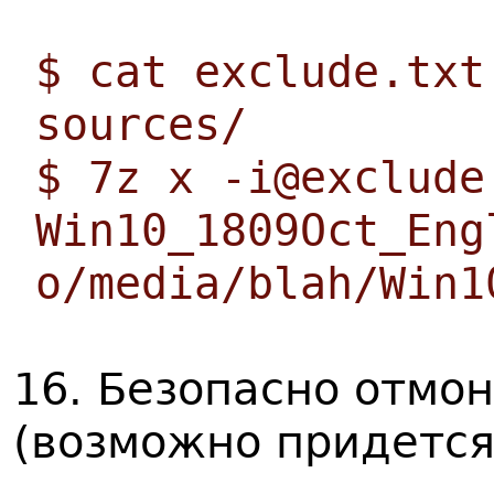
$ cat exclude.txt
sources/
$ 7z x -i@exclude
Win10_1809Oct_Eng
o/media/blah/Win1
16. Безопасно отмо
(возможно придется