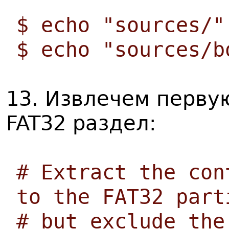
$ echo "sources/"
$ echo "sources/b
13. Извлечем перву
FAT32 раздел:
# Extract the con
to the FAT32 part
# but exclude the