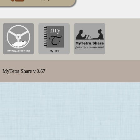
MyTetra Share v.0.67