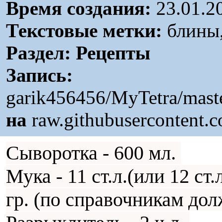
Время создания:
23.01.2
Текстовые метки:
блины,
Раздел:
Рецепты
Запись:
garik456456/MyTetra/maste
на
raw.githubusercontent.
Сыворотка - 600 мл.
Мука - 11 ст.л.(или 12 ст
гр. (по справочникам дол