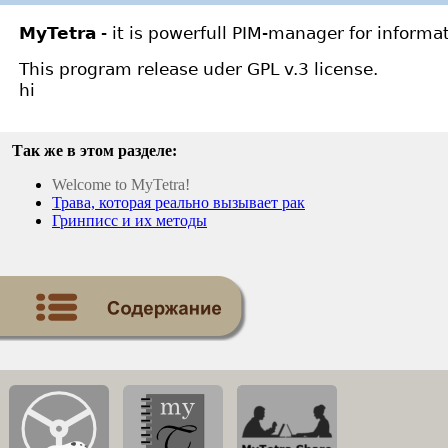
MyTetra
- it is powerfull PIM-manager for informat
This program release uder GPL v.3 license.
hi
Так же в этом разделе:
Welcome to MyTetra!
Трава, которая реально вызывает рак
Гринписс и их методы