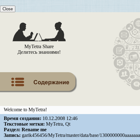
Close
MyTetra Share
Делитесь знаниями!
Welcome to MyTetra!
Время создания:
10.12.2008 12:46
Текстовые метки:
MyTetra, Qt
Раздел:
Rename me
Запись:
garik456456/MyTetra/master/data/base/1300000000aaaaaaa