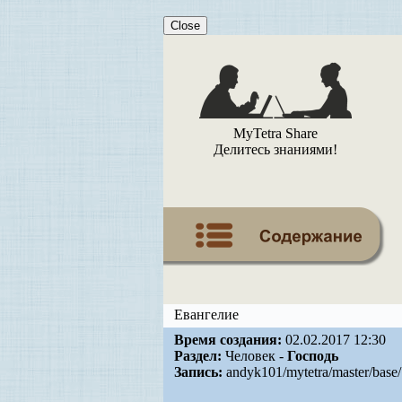
Close
MyTetra Share
Делитесь знаниями!
Евангелие
Время создания:
02.02.2017 12:30
Раздел:
Человек -
Господь
Запись:
andyk101/mytetra/master/base