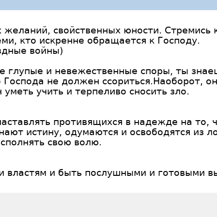
 желаний, свойственных юности. Стремись к
еми, кто искренне обращается к Господу.
ездные войны)
е глупые и невежественные споры, ты знае
б Господа не должен ссориться.Наоборот, о
 уметь учить и терпеливо сносить зло.
аставлять противящихся в надежде на то, ч
знают истину, одумаются и освободятся из 
исполнять свою волю.
 и властям и быть послушными и готовыми 