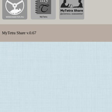
MyTetra Share v.0.67