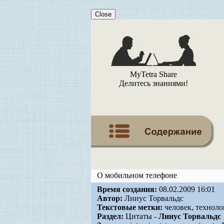
Close
MyTetra Share
Делитесь знаниями!
О мобильном телефоне
Время создания:
08.02.2009 16:01
Автор:
Линус Торвальдс
Текстовые метки:
человек, техноло
Раздел:
Цитаты -
Линус Торвальдс