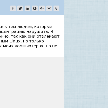
сь к тем людям, которые
онцентрацию нарушить. Я
нно, так как они отвлекают
ным Linux, но только
ех моих компьютерах, но не