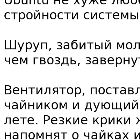
Ubuntu не хуже люб
стройности системы
Шуруп, забитый мол
чем гвоздь, заверну
Вентилятор, поста
чайником и дующий 
лете. Резкие крики
напомнят о чайках и