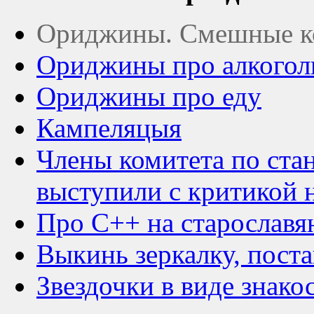
Ориджины. Смешные ко
Ориджины про алкогол
Ориджины про еду
Кампеляцыя
Члены комитета по ста
выступили с критикой 
Про C++ на старославя
Выкинь зеркалку, пост
Звездочки в виде знако