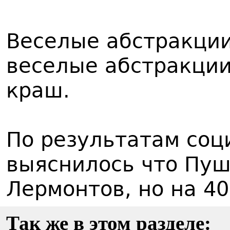
Веселые абстракции
веселые абстракции
краш.
По результатам соц
выяснилось что Пу
Лермонтов, но на 4
Так же в этом разделе: