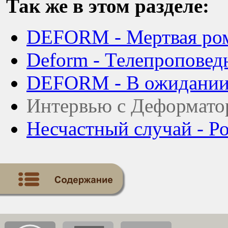
Так же в этом разделе:
DEFORM - Мертвая рома
Deform - Телепроповед
DEFORM - В ожидании в
Интервью с Деформато
Несчастный случай - Р