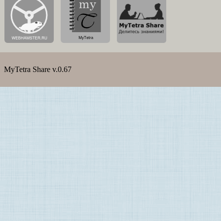
MyTetra Share v.0.67