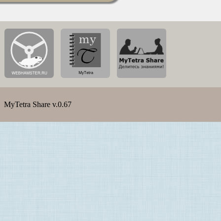
MyTetra Share v.0.67