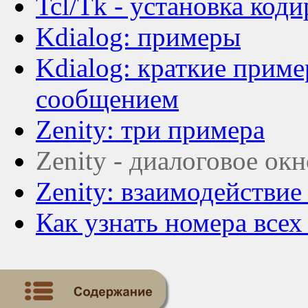
Tcl/Tk - установка код
Kdialog: примеры
Kdialog: краткие приме
сообщением
Zenity: три примера
Zenity - диалоговое ок
Zenity: взаимодействие
Как узнать номера все