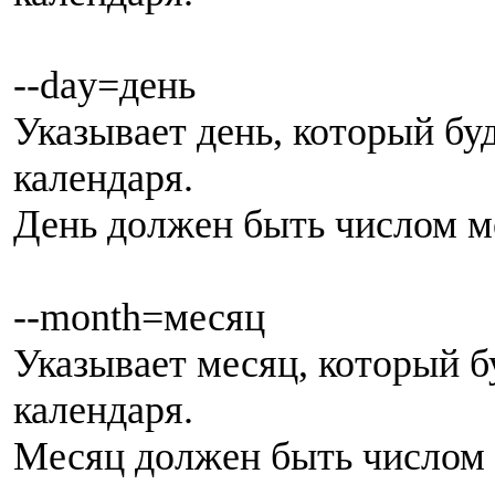
--day=день
Указывает день, который бу
календаря.
День должен быть числом м
--month=месяц
Указывает месяц, который б
календаря.
Месяц должен быть числом 