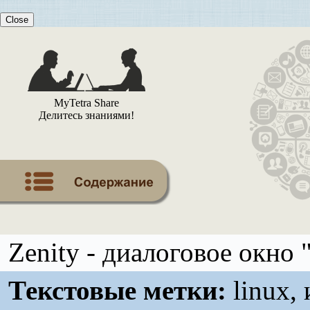
Close
MyTetra Share
Делитесь знаниями!
Zenity - диалоговое окно 
Текстовые метки:
linux, 