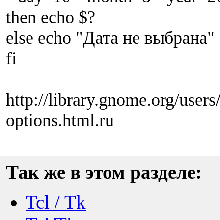
then echo $?
else echo "Дата не выбрана"
fi
http://library.gnome.org/users
options.html.ru
Так же в этом разделе:
Tcl / Tk