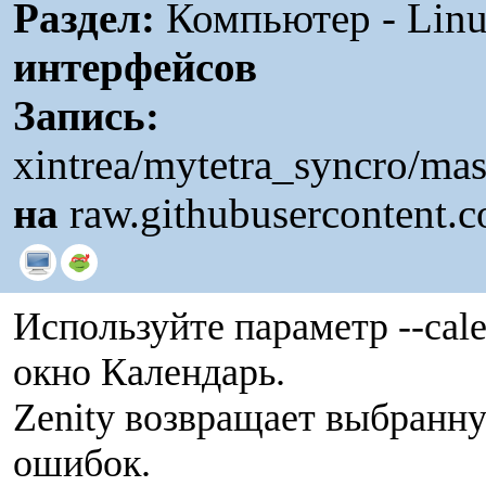
Раздел:
Компьютер - Linu
интерфейсов
Запись:
xintrea/mytetra_syncro/mas
на
raw.githubusercontent.
Используйте параметр --cale
окно Календарь.
Zenity возвращает выбранну
ошибок.