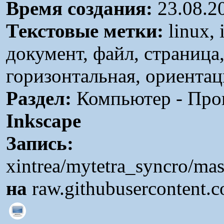
Время создания:
23.08.2
Текстовые метки:
linux,
документ, файл, страница
горизонтальная, ориентац
Раздел:
Компьютер - Прог
Inkscape
Запись:
xintrea/mytetra_syncro/ma
на
raw.githubusercontent.