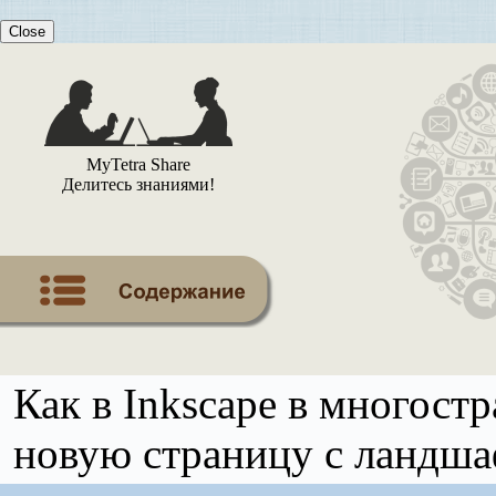
Close
MyTetra Share
Делитесь знаниями!
Как в Inkscape в многост
новую страницу с ландша