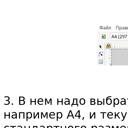
3. В нем надо выбр
например A4, и тек