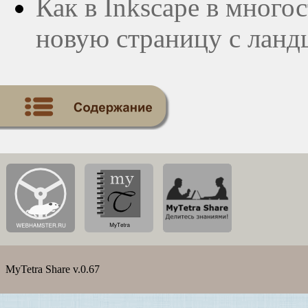
Как в Inkscape в много
новую страницу с лан
MyTetra Share v.0.67