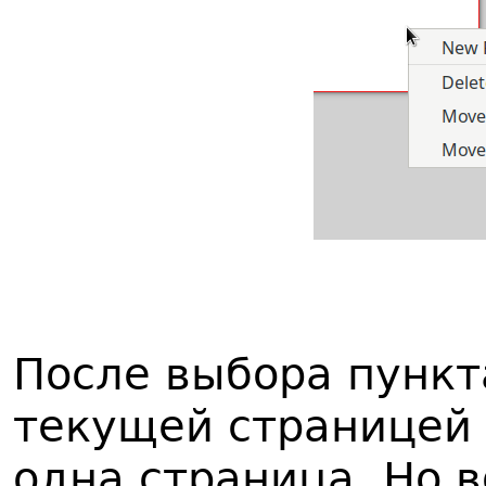
После выбора пунк
текущей страницей 
одна страница. Но в