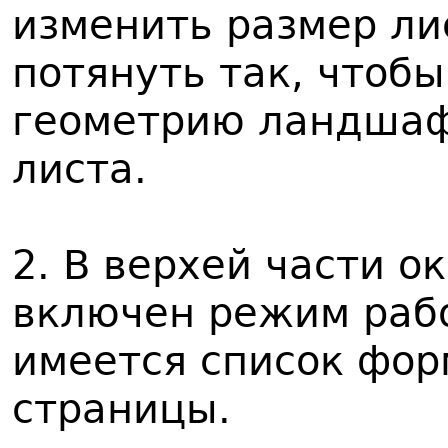
изменить размер ли
потянуть так, чтоб
геометрию ландшаф
листа.
2. В верхей части ок
включен режим рабо
имеется список фо
страницы.