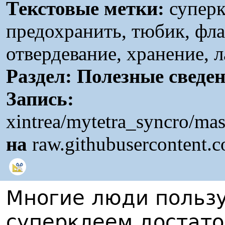
Текстовые метки:
суперк
предохранить, тюбик, фла
отвердевание, хранение, 
Раздел:
Полезные сведе
Запись:
xintrea/mytetra_syncro/ma
на
raw.githubusercontent.
Многие люди пользу
суперклеем достаточ