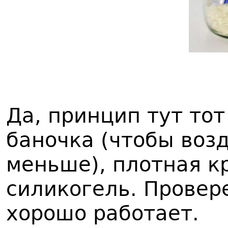
Да, принцип тут то
баночка (чтобы воз
меньше), плотная к
силикогель. Провер
хорошо работает.