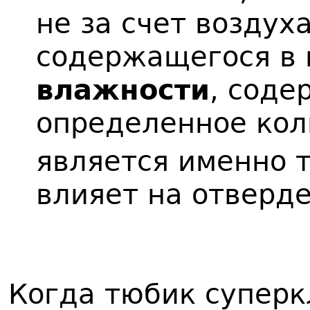
не за счет воздуха
содержащегося в 
влажности
, соде
определенное кол
является именно 
влияет на отверд
Когда тюбик суперк