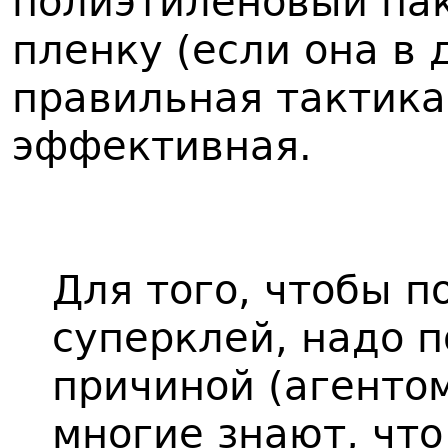
полиэтиленовый па
пленку (если она в 
правильная тактика
эффективная.
Для того, чтобы п
суперклей, надо п
причиной (агентом
многие знают, чт