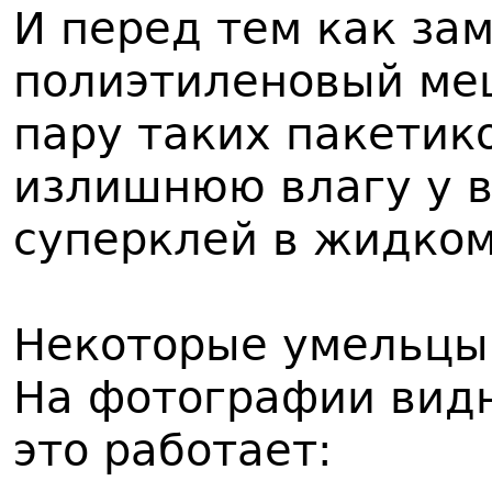
И перед тем как за
полиэтиленовый ме
пару таких пакетик
излишнюю влагу у в
суперклей в жидком
Некоторые умельцы 
На фотографии видн
это работает: