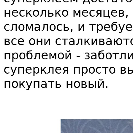
несколько месяцев,
сломалось, и требуе
все они сталкиваютс
проблемой - заботл
суперклея просто вы
покупать новый.