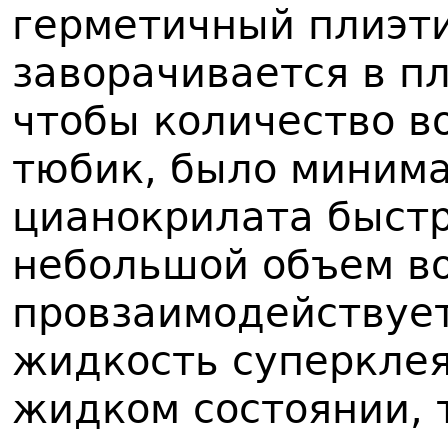
герметичный плиэт
заворачивается в пл
чтобы количество в
тюбик, было минима
цианокрилата быстр
небольшой объем во
провзаимодействует
жидкость суперклея
жидком состоянии, 