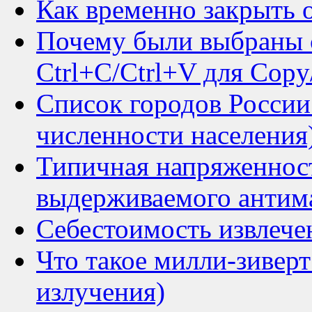
Как временно закрыть о
Почему были выбраны 
Ctrl+C/Ctrl+V для Copy
Список городов России п
численности населения
Типичная напряженност
выдерживаемого антим
Себестоимость извлече
Что такое милли-зивер
излучения)