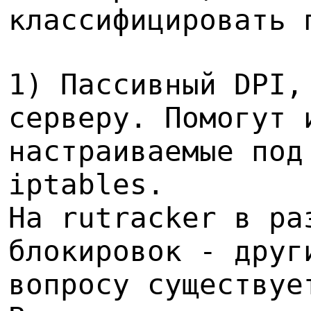
классифицировать 
1) Пассивный DPI,
серверу. Помогут 
настраиваемые под
iptables.
На rutracker в ра
блокировок - друг
вопросу существуе