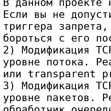
В данном проекте 
Если вы не допуст
триггера запрета,
бороться с его по
2) Модификация TC
уровне потока. Ре
или transparent p
3) Модификация TC
уровне пакетов. Р
обработчик очеред