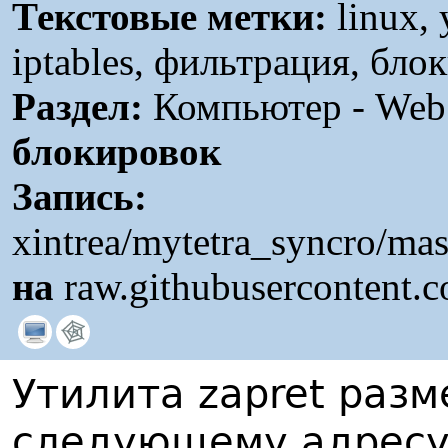
Текстовые метки:
linux, 
iptables, фильтрация, бло
Раздел:
Компьютер - Web /
блокировок
Запись:
xintrea/mytetra_syncro/mas
на
raw.githubusercontent.
Утилита zapret раз
следующему адресу