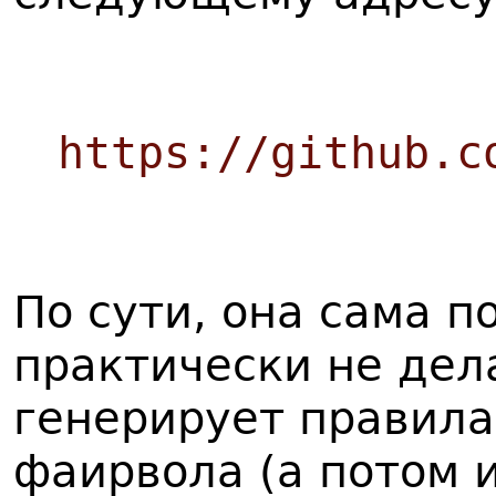
https://github.c
По сути, она сама п
практически не дела
генерирует правила
фаирвола (а потом 