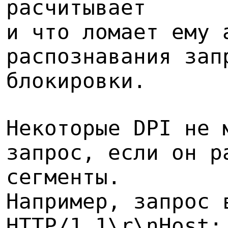
расчитывает
и что ломает ему 
распознавания зап
блокировки.
Некоторые DPI не 
запрос, если он р
сегменты.
Например, запрос 
HTTP/1.1\r\nHost: