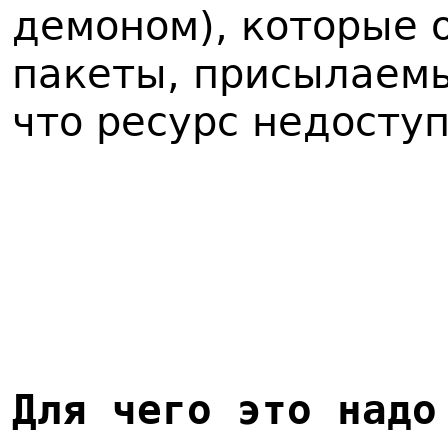
демоном), которые
пакеты, присылаемы
что ресурс недосту
Для чего это надо