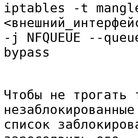
iptables -t mangl
<внешний_интерфей
-j NFQUEUE --queu
bypass
Чтобы не трогать 
незаблокированные
список заблокиров