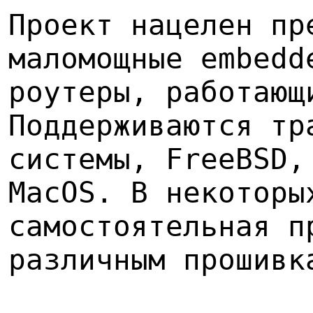
Проект нацелен пр
маломощные embedd
роутеры, работающ
Поддерживаются тр
системы, FreeBSD,
MacOS. В некоторы
самостоятельная п
различным прошивк