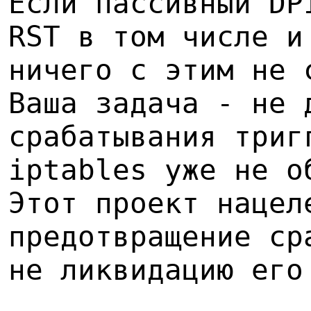
Если пассивный DP
RST в том числе и
ничего с этим не 
Ваша задача - не 
срабатывания триг
iptables уже не о
Этот проект нацел
предотвращение ср
не ликвидацию его