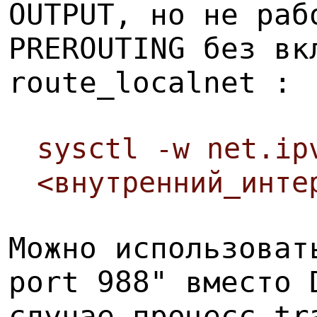
OUTPUT, но не раб
PREROUTING без вк
route_localnet :
sysctl -w net.ip
<внутренний_инте
Можно использоват
port 988" вместо 
случае процесс tr