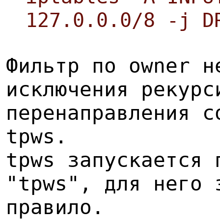
127.0.0.0/8 -j D
Фильтр по owner н
исключения рекурс
перенаправления с
tpws.
tpws запускается 
"tpws", для него 
правило.