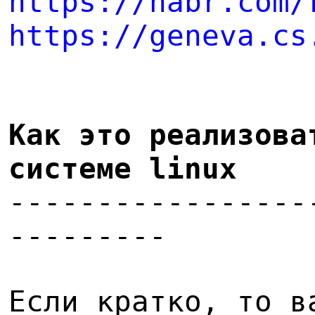
https://habr.com/
https://geneva.cs
Как это реализова
системе linux
-----------------
---------
Если кратко, то в