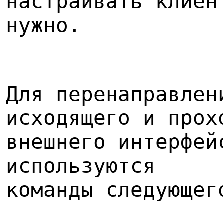
настраивать клиен
нужно.
Для перенаправлен
исходящего и прох
внешнего интерфей
используются
команды следующег