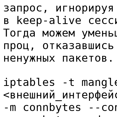
запрос, игнорируя
в keep-alive сесс
Тогда можем умень
проц, отказавшись
ненужных пакетов.
iptables -t mangl
<внешний_интерфей
-m connbytes --co