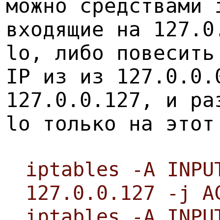
можно средствами 
входящие на 127.0
lo, либо повесить
IP из из 127.0.0.
127.0.0.127, и ра
lo только на этот
iptables -A INPU
127.0.0.127 -j A
iptables -A INPU