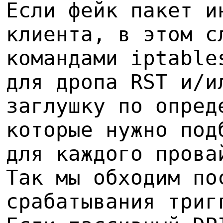
Если фейк пакет и
клиента, в этом с
командами iptable
для дропа RST и/и
заглушку по опред
которые нужно под
для каждого прова
Так мы обходим по
срабатывания триг