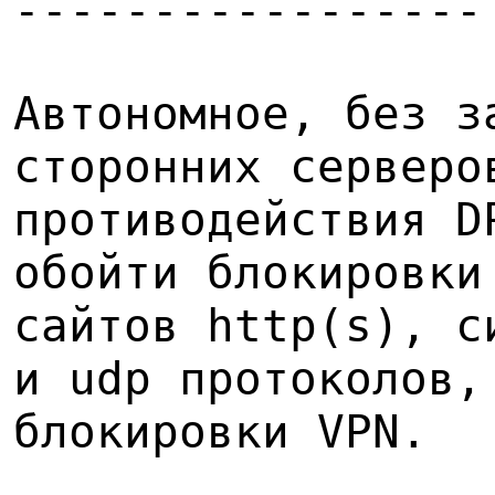
-----------------
Автономное, без з
сторонних серверо
противодействия D
обойти блокировки
сайтов http(s), с
и udp протоколов,
блокировки VPN.