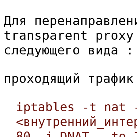
Для перенаправлен
transparent proxy
следующего вида :
проходящий трафик
iptables -t nat 
<внутренний_инте
80 -j DNAT --to 