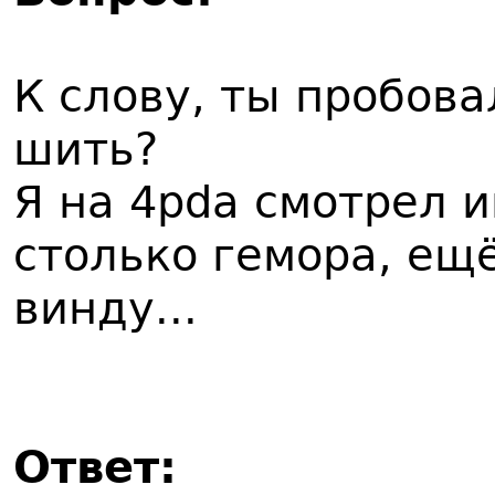
К слову, ты пробова
шить?
Я на 4pda смотрел 
столько гемора, ещё
винду...
Ответ: