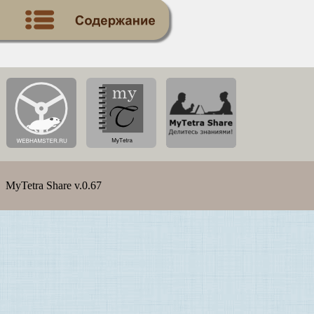
MyTetra Share v.0.67