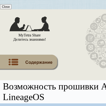
Close
MyTetra Share
Делитесь знаниями!
Возможность прошивки A
LineageOS