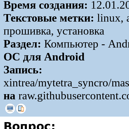
Время создания:
12.01.2
Текстовые метки:
linux, 
прошивка, установка
Раздел:
Компьютер - Andr
ОС для Android
Запись:
xintrea/mytetra_syncro/ma
на
raw.githubusercontent.
Вопрос: