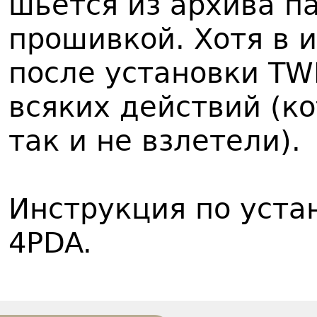
шьется из архива п
прошивкой. Хотя в 
после установки TW
всяких действий (ко
так и не взлетели).
Инструкция по уста
4PDA.