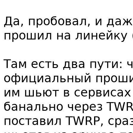
Да, пробовал, и да
прошил на линейку (
Там есть два пути: ч
официальный проши
им шьют в сервисах
банально через TWR
поставил TWRP, сра