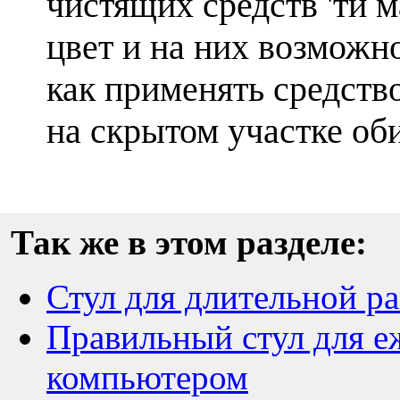
чистящих средств 'ти 
цвет и на них возможно
как применять средств
на скрытом участке об
Так же в этом разделе:
Стул для длительной р
Правильный стул для е
компьютером