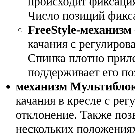
происходит фиксация
Число позиций фикс
FreeStyle-механизм
качания с регулиров
Спинка плотно приле
поддерживает его по
механизм Мультибло
качания в кресле с рег
отклонение. Также поз
нескольких положения