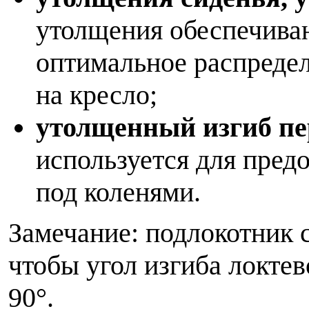
утолщения обеспечива
оптимальное распредел
на кресло;
утолщенный изгиб пе
используется для пред
под коленями.
Замечание: подлокотник с
чтобы угол изгиба локтев
90°.