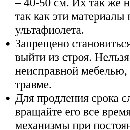
– 40-50 см. Их так же 
так как эти материалы 
ультафиолета.
Запрещено становиться
выйти из строя. Нельз
неисправной мебелью, 
травме.
Для продления срока с
вращайте его все врем
механизмы при постоян