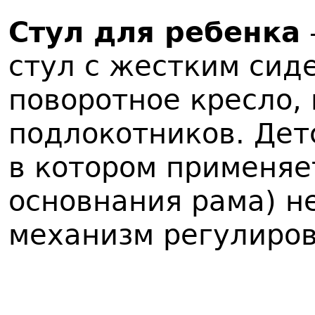
Стул для ребенка
стул с жестким сид
поворотное кресло,
подлокотников. Дет
в котором применяе
основнания рама) н
механизм регулиров