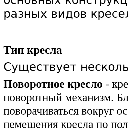
основных конструк
разных видов кресел
Т
ип кресла
Существует несколь
Поворотное кресло
- кр
поворотный механизм. Бл
поворачиваться вокруг ос
пемещения кресла по пол