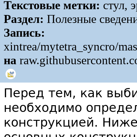
Текстовые метки:
стул, 
Раздел:
Полезные сведен
Запись:
xintrea/mytetra_syncro/ma
на
raw.githubusercontent.
Перед тем, как выб
необходимо определ
конструкцией. Ниже