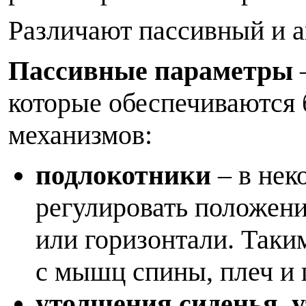
Различают пассивный и 
Пассивные параметры
которые обеспечиваются 
механизмов:
подлокотники
– в не
регулировать положени
или горизонтали. Таки
с мышц спины, плеч и 
утолщения сиденья, 