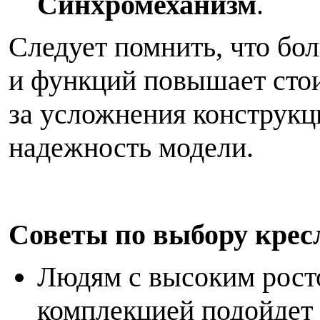
Синхромеханизм
.
Следует помнить, что бо
и функций повышает стои
за усложнения конструкц
надежность модели.
С
оветы по выбору крес
Людям с высоким рост
комплекцией подойдет