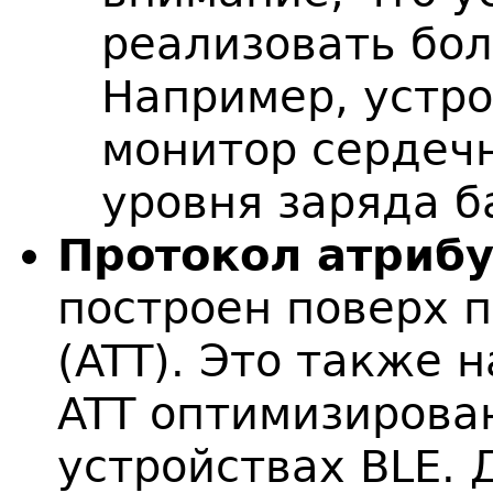
реализовать бол
Например, устр
монитор сердечн
уровня заряда б
Протокол атрибу
построен поверх 
(ATT). Это также н
ATT оптимизирова
устройствах BLE. 