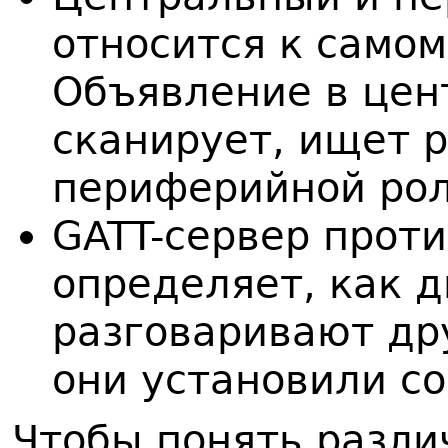
относится к само
Объявление в цен
сканирует, ищет р
периферийной рол
GATT-сервер проти
определяет, как д
разговаривают дру
они установили с
Чтобы понять различ