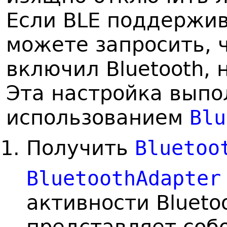
Если BLE поддержив
можете запросить, 
включил Bluetooth,
Эта настройка выпол
использованием
Blu
Получить
Bluetoo
BluetoothAdapter
активности Blueto