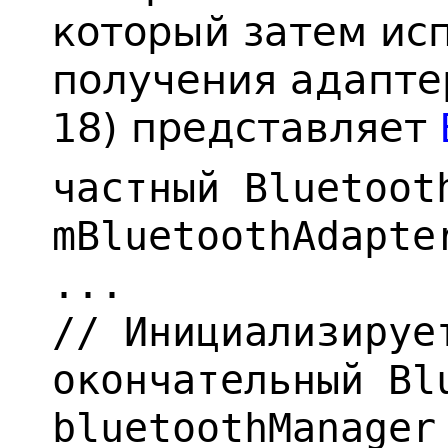
который затем ис
получения адаптера
18) представляет
частный Bluetoot
mBluetoothAdapte
...
// Инициализируе
окончательный Bl
bluetoothManager