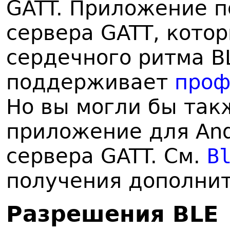
GATT. Приложение п
сервера GATT, кото
сердечного ритма B
поддерживает
проф
Но вы могли бы так
приложение для And
сервера GATT. См.
B
получения дополни
Р
азрешения BLE