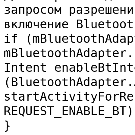
запросом разрешени
включение Bluetoot
if (mBluetoothAdap
mBluetoothAdapter.
Intent enableBtInt
(BluetoothAdapter.
startActivityForRe
REQUEST_ENABLE_BT)
}