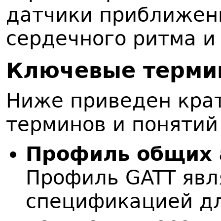
датчики приближен
сердечного ритма и
К
лючевые терми
Ниже приведен кра
терминов и понятий
Профиль общих а
Профиль GATT явл
спецификацией дл