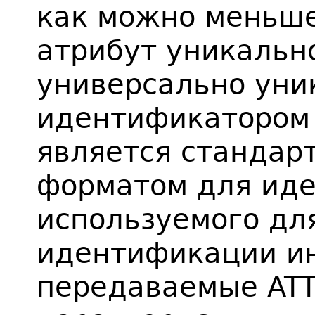
как можно меньше
атрибут уникальн
универсально ун
идентификатором 
является стандар
форматом для иде
используемого дл
идентификации и
передаваемые ATT