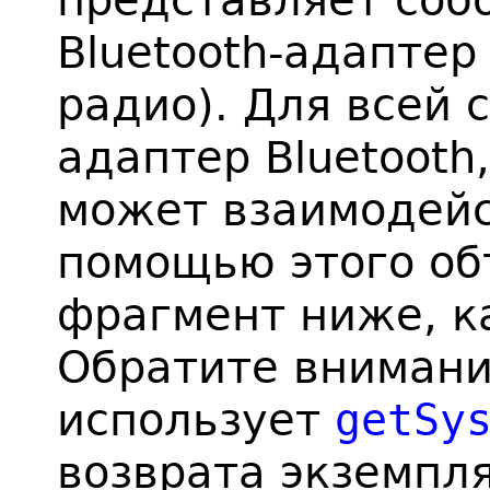
представляет соб
Bluetooth-адаптер 
радио). Для всей 
адаптер Bluetooth
может взаимодейс
помощью этого об
фрагмент ниже, к
Обратите внимани
использует
getSy
возврата экземпл