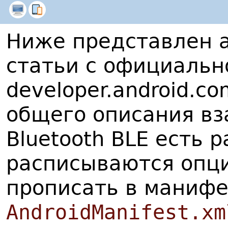
Ниже представлен 
статьи с официальн
developer.android.c
общего описания вз
Bluetooth BLE есть 
расписываются опци
прописать в манифе
AndroidManifest.xm