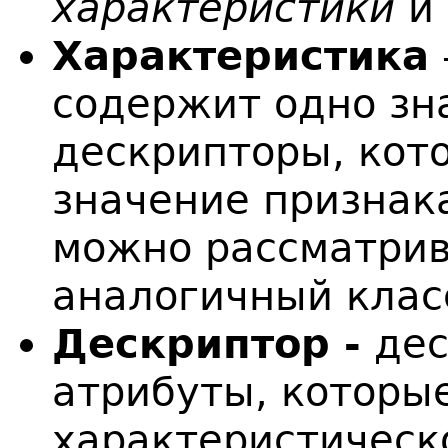
характеристики
и
Характеристика
содержит одно зна
дескрипторы, кот
значение признак
можно рассматрив
аналогичный клас
Дескриптор -
дес
атрибуты, которы
характеристическ