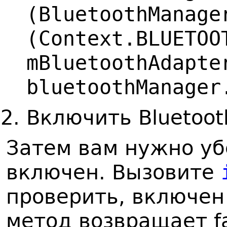
(BluetoothManage
(Context.BLUETOO
mBluetoothAdapte
bluetoothManager
Включить Bluetoot
Затем вам нужно убе
включен. Вызовите
проверить, включен 
метод возвращает fa