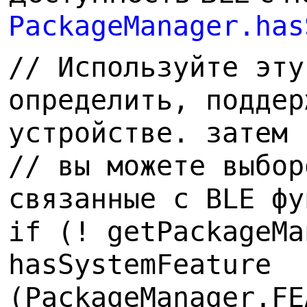
PackageManager.has
// Используйте эту
определить, поддер
устройстве. затем
// вы можете выбор
связанные с BLE фу
if (! getPackageMa
hasSystemFeature
(PackageManager.FE