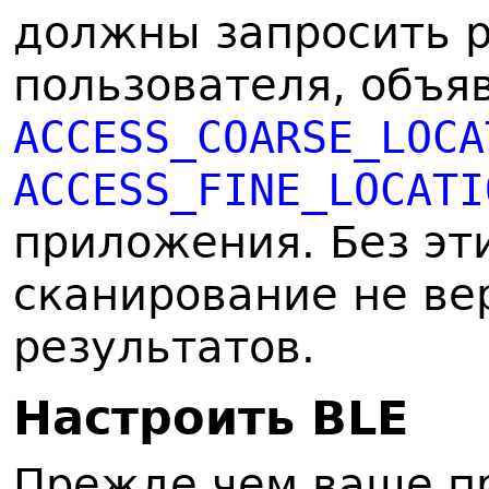
должны запросить 
пользователя, объя
ACCESS_COARSE_LOCA
ACCESS_FINE_LOCATI
приложения. Без эт
сканирование не ве
результатов.
Н
астроить BLE
Прежде чем ваше п