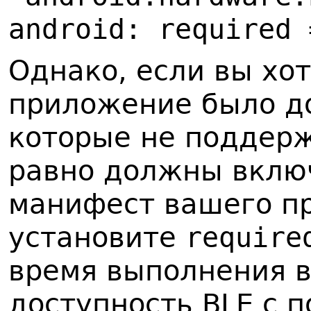
android: required 
Однако, если вы хо
приложение было до
которые не поддерж
равно должны включ
манифест вашего п
установите
require
время выполнения 
доступность BLE с 