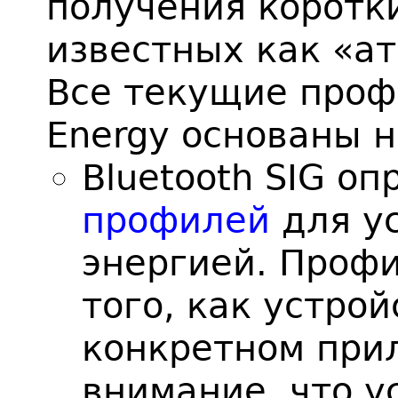
получения коротк
известных как «ат
Все текущие про
Energy основаны н
Bluetooth SIG о
профилей
для ус
энергией. Профи
того, как устрой
конкретном при
внимание, что у