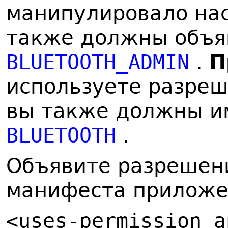
манипулировало нас
также должны объя
BLUETOOTH_ADMIN
.
П
используете разре
вы также должны и
BLUETOOTH
.
Объявите разрешени
манифеста приложе
<uses-permission a