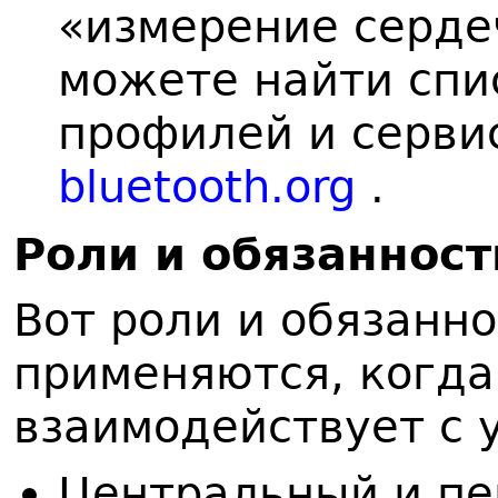
«измерение серде
можете найти сп
профилей и сервис
bluetooth.org
.
Р
оли и обязанност
Вот роли и обязанно
применяются, когда 
взаимодействует с 
Центральный и пе