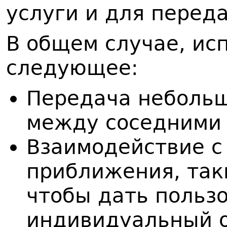
услуги и для перед
В общем случае, ис
следующее:
Передача неболь
между соседними 
Взаимодействие с
приближения, та
чтобы дать польз
индивидуальный о